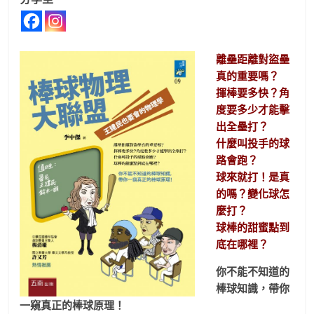
離壘距離對盜壘
真的重要嗎？
揮棒要多快？角
度要多少才能擊
出全壘打？
什麼叫投手的球
路會跑？
球來就打！是真
的嗎？變化球怎
麼打？
球棒的甜蜜點到
底在哪裡？
你不能不知道的
棒球知識，帶你
一窺真正的棒球原理！