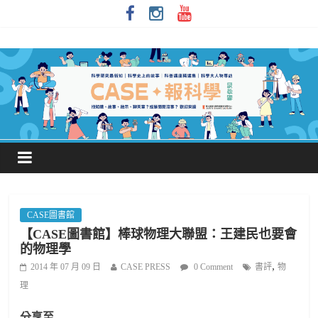
CASE圖書館
【CASE圖書館】棒球物理大聯盟：王建民也要會
的物理學
,
2014 年 07 月 09 日
CASE PRESS
0 Comment
書評
物
理
分享至