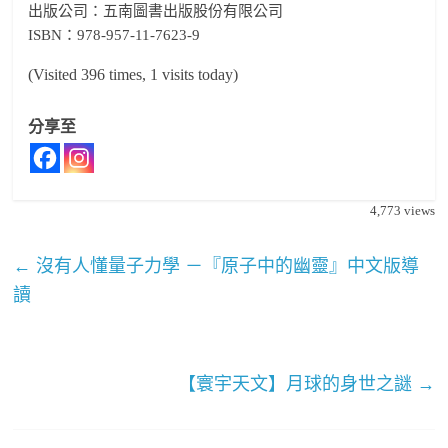
出版公司：五南圖書出版股份有限公司
ISBN：978-957-11-7623-9
(Visited 396 times, 1 visits today)
分享至
4,773
views
←
沒有人懂量子力學 －『原子中的幽靈』中文版導
讀
【寰宇天文】月球的身世之謎
→