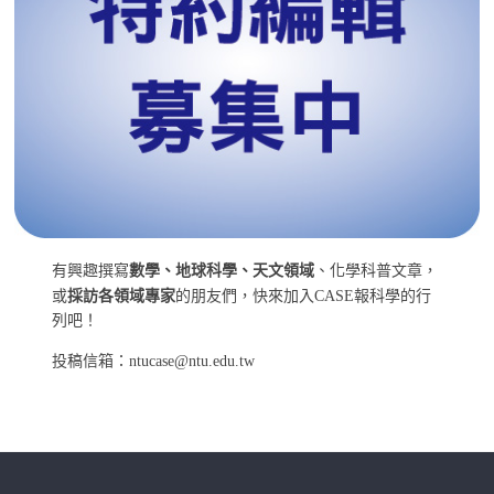
有興趣撰寫
數學、地球科學、天文領域
、化學科普文章，
或
採訪各領域專家
的朋友們，快來加入CASE報科學的行
列吧！
投稿信箱：ntucase@ntu.edu.tw