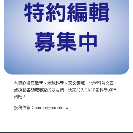
有興趣撰寫
數學、地球科學、天文領域
、化學科普文章，
或
採訪各領域專家
的朋友們，快來加入CASE報科學的行
列吧！
投稿信箱：ntucase@ntu.edu.tw