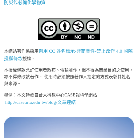
防災包必備化學物質
創用 CC 姓名標示-非商業性-禁止改作 4.0 國際
本網站著作係採用
授權條款
授權。
本授權條款允許使用者散布、傳輸著作，但不得為商業目的之使用，
亦不得修改該著作。 使用時必須按照著作人指定的方式表彰其姓名
與來源。
舉例：本文轉載自台大科教中心CASE報科學網站
http://case.ntu.edu.tw/blog/文章連結