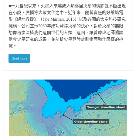
■十九世紀以來，火星人來襲或人類移居火星的情節就不斷出現
在小說、廣播等大眾文化之中。近年來，隨著賣座的好萊塢電
影《絕地救援》（The Martian, 2015）以及各國的太空科技研究
機構、公司宣示2030年成功登陸火星的決心，對於火星的無限
想像再次深植我們這個世代的人類。這回，讓曾瑋玲老師暢談
當今火星研究的成果，並剖析火星登陸計劃還面臨什麼樣的挑
戰。
Read more