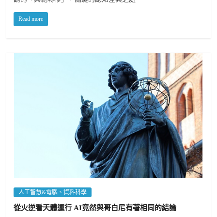
Read more
人工智慧&電腦、資料科學
從火逆看天體運行 AI竟然與哥白尼有著相同的結論