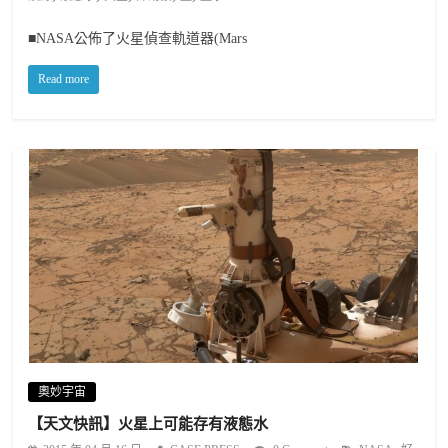
■NASA公佈了火星偵查軌道器(Mars
Read more
奧妙宇宙
【天文快訊】火星上可能存有液態水