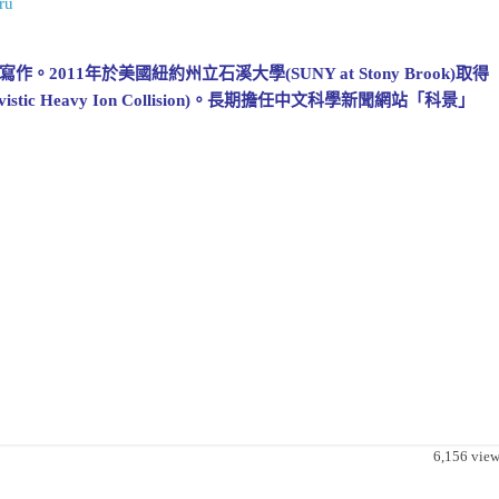
ru
11年於美國紐約州立石溪大學(SUNY at Stony Brook)取得
ic Heavy Ion Collision)。長期擔任中文科學新聞網站「科景」
6,156
view