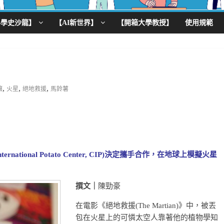
科學史沙龍】
【AI新世界】
【開箱大學教授】
使用規範
,
,
,
壤
火星
絕地救援
馬鈴薯
ational Potato Center, CIP)決定攜手合作，在地球上模擬火星
撰文｜
陳勁豪
在電影《絕地救援(The Martian)》中，被丟
包在火星上的可憐太空人靠著他的植物學知