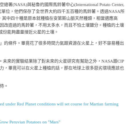
)與秘魯的國際馬鈴薯中心(International Potato Center,
研究單位，他們保存了全世界大約四千五百種的馬鈴薯。透過NASA所
種，其中四十種是原本就種植在安第斯山脈天然種類，相當適應高
因改造過的馬鈴薯，不用太多水，而且不怕土壤鹽分。種植的土壤
壤成份能夠盡量接近火星的土壤。
」的條件。畢竟花了很多時間力氣跟資源在火星上，好不容易種出
。未來的實驗結果除了對未來的火星研究有幫助之外，NASA跟CIP
力，畢竟可以在火星上種植的話，那在地球上很多惡劣環境應該也
待。
d under Red Planet conditions will set course for Martian farming
 Grow Peruvian Potatoes on "Mars"