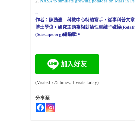
2.
NASA to simulate growing potatoes on Mars in Pe
--
作者：陳勁豪 科教中心特約寫手，從事科普文章寫作。20
博士學位，研究主題為相對論性重離子碰撞(Relativist
(Sciscape.org)總編輯。
(Visited 775 times, 1 visits today)
分享至