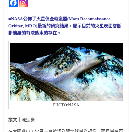
■NASA公佈了火星偵查軌道器(Mars Reconnaissance
Orbiter, MRO)最新的研究結果，顯示目前的火星表面會斷
斷續續的有液態水的存在。
PHOTO:NASA
撰文｜
陳勁豪
在太陽系中，火星一直被認為跟地球最為相像，而且最有可