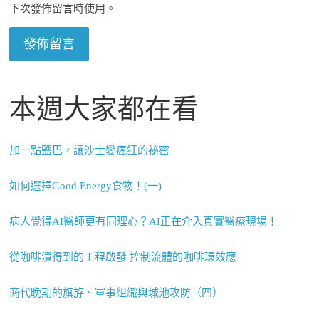
下次發佈留言時使用。
本週大家都在看
加一點鹽巴，讓沙士變瘋狂的祕密
如何選擇Good Energy食物！(一)
病人覺得AI醫師更有同理心？AI正在介入真實醫療現場！
從咖啡漬得到的工程啟發 控制流體的咖啡環效應
商代晚期的旗斿、軍事組織與城池攻防（四）