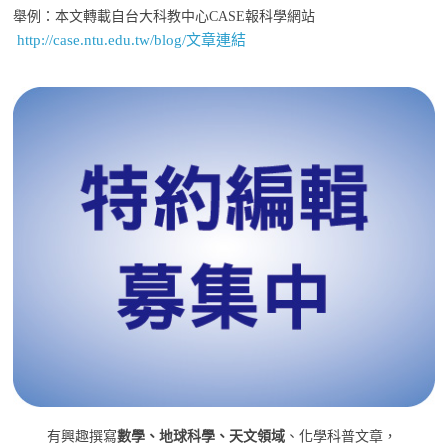
舉例：本文轉載自台大科教中心CASE報科學網站
http://case.ntu.edu.tw/blog/文章連結
有興趣撰寫
數學、地球科學、天文領域
、化學科普文章，