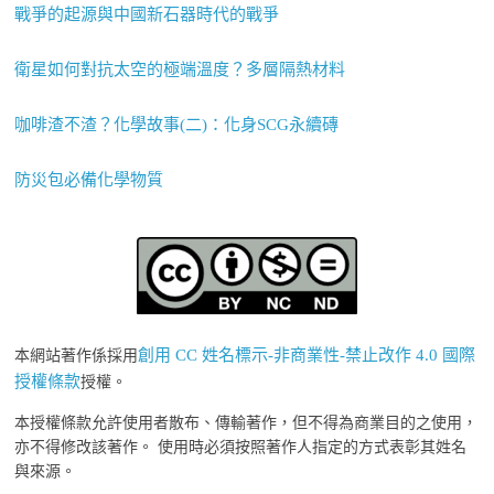
戰爭的起源與中國新石器時代的戰爭
衛星如何對抗太空的極端溫度？多層隔熱材料
咖啡渣不渣？化學故事(二)：化身SCG永續磚
防災包必備化學物質
創用 CC 姓名標示-非商業性-禁止改作 4.0 國際
本網站著作係採用
授權條款
授權。
本授權條款允許使用者散布、傳輸著作，但不得為商業目的之使用，
亦不得修改該著作。 使用時必須按照著作人指定的方式表彰其姓名
與來源。