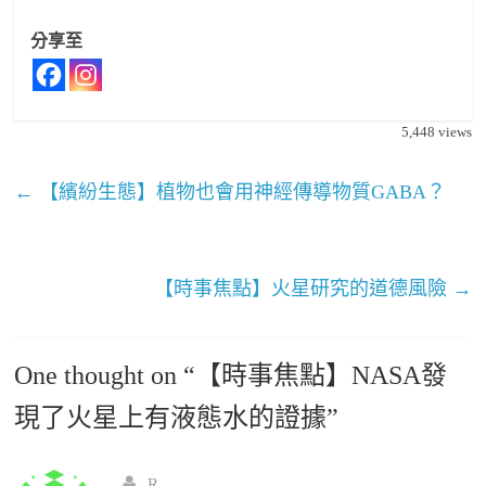
分享至
5,448
views
←
【繽紛生態】植物也會用神經傳導物質GABA？
【時事焦點】火星研究的道德風險
→
One thought on “
【時事焦點】NASA發
現了火星上有液態水的證據
”
R