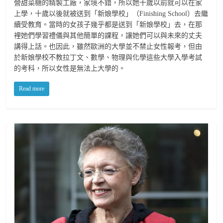
營甜菜糖的精製工廠，家境不錯，所以她十歲以前就可以在家
上學，十歲以後就被送到「新娘學校」（Finishing School）去繼
續受教育。當時的女孩子幾乎都是送到「新娘學校」去，在那
裡她們學習禮儀與其他簡單的課程，讓她們可以與未來的丈夫
講得上話。也因此，雖然歐洲的大學並不禁止女性報考，但由
於新娘學校不教拉丁文、數學、物理與化學這些大學入學考試
的考科，所以女性是無法上大學的。
Read more