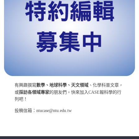
有興趣撰寫
數學、地球科學、天文領域
、化學科普文章，
或
採訪各領域專家
的朋友們，快來加入CASE報科學的行
列吧！
投稿信箱：ntucase@ntu.edu.tw