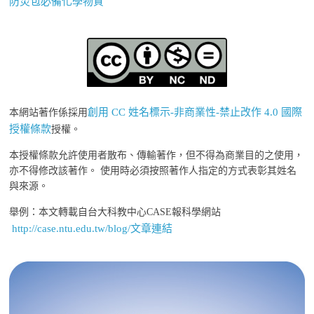
防災包必備化學物質
創用 CC 姓名標示-非商業性-禁止改作 4.0 國際
本網站著作係採用
授權條款
授權。
本授權條款允許使用者散布、傳輸著作，但不得為商業目的之使用，
亦不得修改該著作。 使用時必須按照著作人指定的方式表彰其姓名
與來源。
舉例：本文轉載自台大科教中心CASE報科學網站
http://case.ntu.edu.tw/blog/文章連結