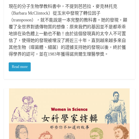
現在的分子生物學教科書中，不提到芭芭拉‧麥克林托克
（Barbara McClintock）從玉米中發現了轉位因子
（transposon），就不能說是一本完整的教科書。她的發現，顛
覆了全世界對遺傳物質的想像：原來我們的基因並不是都乖乖
地排在染色體上一動也不動！由於這個發現真的太令人不可置
信了，使得她的發現被埋沒了將近三十年，直到越來越多來自
其他生物（噬菌體、細菌）的證據支持她的發現以後，終於獲
得學界的認可，並在1983年獲得諾貝爾生理醫學獎。
Read more