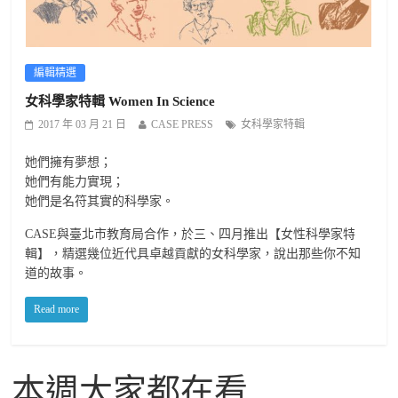
編輯精選
女科學家特輯 Women In Science
2017 年 03 月 21 日
CASE PRESS
女科學家特輯
她們擁有夢想；
她們有能力實現；
她們是名符其實的科學家。
CASE與臺北市教育局合作，於三、四月推出【女性科學家特
輯】，精選幾位近代具卓越貢獻的女科學家，說出那些你不知
道的故事。
Read more
本週大家都在看