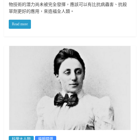
物技術的潛力尚未被完全發揮，應該可以有比抗病蟲害、抗殺
草劑更好的應用，來造福全人類。
Read more
科學大人物
編輯精選