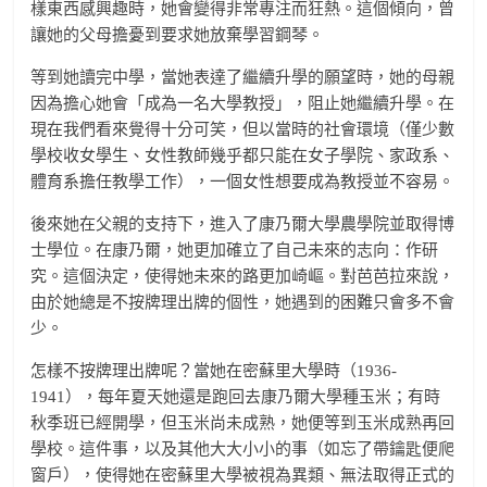
樣東西感興趣時，她會變得非常專注而狂熱。這個傾向，曾
讓她的父母擔憂到要求她放棄學習鋼琴。
等到她讀完中學，當她表達了繼續升學的願望時，她的母親
因為擔心她會「成為一名大學教授」，阻止她繼續升學。在
現在我們看來覺得十分可笑，但以當時的社會環境（僅少數
學校收女學生、女性教師幾乎都只能在女子學院、家政系、
體育系擔任教學工作），一個女性想要成為教授並不容易。
後來她在父親的支持下，進入了康乃爾大學農學院並取得博
士學位。在康乃爾，她更加確立了自己未來的志向：作研
究。這個決定，使得她未來的路更加崎嶇。對芭芭拉來說，
由於她總是不按牌理出牌的個性，她遇到的困難只會多不會
少。
怎樣不按牌理出牌呢？當她在密蘇里大學時（1936-
1941），每年夏天她還是跑回去康乃爾大學種玉米；有時
秋季班已經開學，但玉米尚未成熟，她便等到玉米成熟再回
學校。這件事，以及其他大大小小的事（如忘了帶鑰匙便爬
窗戶），使得她在密蘇里大學被視為異類、無法取得正式的