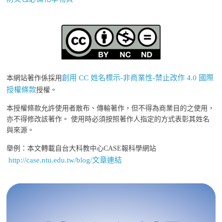
創用 CC 姓名標示-非商業性-禁止改作 4.0 國際
本網站著作係採用
授權條款
授權。
本授權條款允許使用者散布、傳輸著作，但不得為商業目的之使用，
亦不得修改該著作。 使用時必須按照著作人指定的方式表彰其姓名
與來源。
舉例：本文轉載自台大科教中心CASE報科學網站
http://case.ntu.edu.tw/blog/文章連結