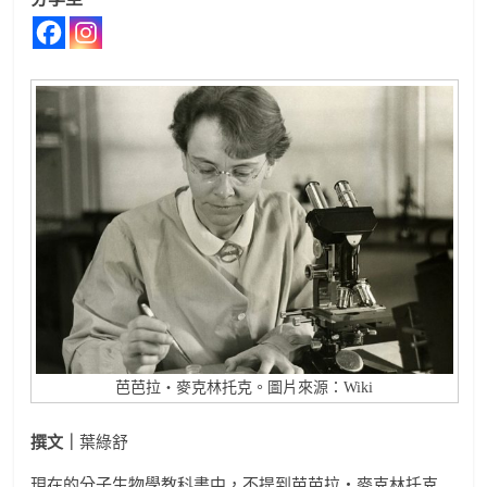
芭芭拉‧麥克林托克。圖片來源：Wiki
撰文｜
葉綠舒
現在的分子生物學教科書中，不提到芭芭拉‧麥克林托克