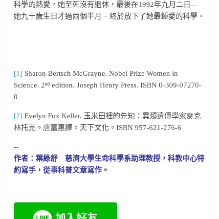
科學的熱愛，她至死沒有退休，最後在1992年九月二日—
她九十歲生日才過兩個半月 – 終於放下了她最鍾愛的科學。
[1]
Sharon Bertsch McGrayne. Nobel Prize Women in
nd
Science. 2
edition. Joseph Henry Press. ISBN 0-309-07270-
0
[2]
Evelyn Fox Keller. 玉米田裡的先知：異類遺傳學家麥克
林托克。唐嘉惠譯。天下文化。ISBN 957-621-276-6
--
作者：葉綠舒 慈濟大學生命科學系助理教授，科教中心特
約寫手，從事科普文章寫作。