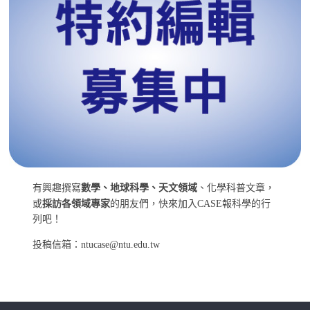
有興趣撰寫
數學、地球科學、天文領域
、化學科普文章，
或
採訪各領域專家
的朋友們，快來加入CASE報科學的行
列吧！
投稿信箱：ntucase@ntu.edu.tw