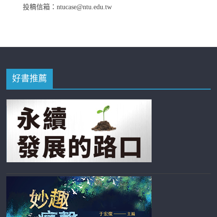
投稿信箱：ntucase@ntu.edu.tw
好書推薦