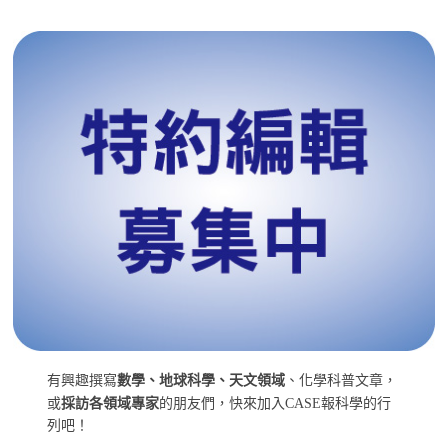
有興趣撰寫
數學、地球科學、天文領域
、化學科普文章，
或
採訪各領域專家
的朋友們，快來加入CASE報科學的行
列吧！