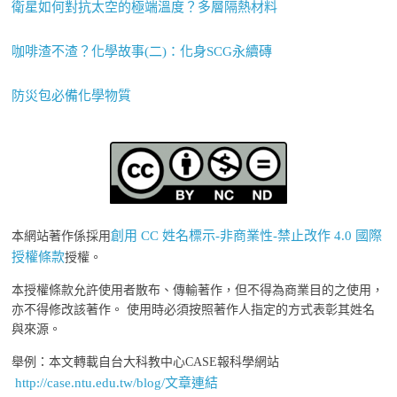
衛星如何對抗太空的極端溫度？多層隔熱材料
咖啡渣不渣？化學故事(二)：化身SCG永續磚
防災包必備化學物質
創用 CC 姓名標示-非商業性-禁止改作 4.0 國際
本網站著作係採用
授權條款
授權。
本授權條款允許使用者散布、傳輸著作，但不得為商業目的之使用，
亦不得修改該著作。 使用時必須按照著作人指定的方式表彰其姓名
與來源。
舉例：本文轉載自台大科教中心CASE報科學網站
http://case.ntu.edu.tw/blog/文章連結