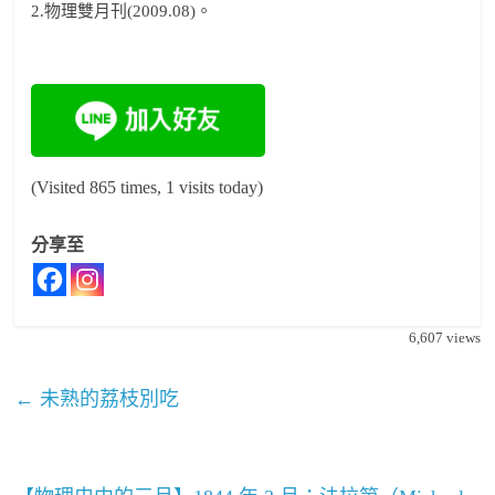
2.物理雙月刊(2009.08)。
(Visited 865 times, 1 visits today)
分享至
6,607
views
←
未熟的荔枝別吃