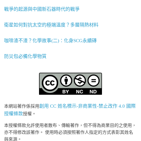
戰爭的起源與中國新石器時代的戰爭
衛星如何對抗太空的極端溫度？多層隔熱材料
咖啡渣不渣？化學故事(二)：化身SCG永續磚
防災包必備化學物質
創用 CC 姓名標示-非商業性-禁止改作 4.0 國際
本網站著作係採用
授權條款
授權。
本授權條款允許使用者散布、傳輸著作，但不得為商業目的之使用，
亦不得修改該著作。 使用時必須按照著作人指定的方式表彰其姓名
與來源。