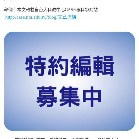
舉例：本文轉載自台大科教中心CASE報科學網站
http://case.ntu.edu.tw/blog/文章連結