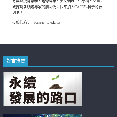
有興趣撰寫
數學、地球科學、天文領域
、化學科普文章，
或
採訪各領域專家
的朋友們，快來加入CASE報科學的行
列吧！
投稿信箱：ntucase@ntu.edu.tw
好書推薦