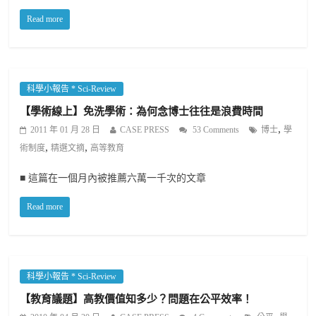
Read more
科學小報告 * Sci-Review
【學術線上】免洗學術：為何念博士往往是浪費時間
,
2011 年 01 月 28 日
CASE PRESS
53 Comments
博士
學
,
,
術制度
精選文摘
高等教育
■ 這篇在一個月內被推薦六萬一千次的文章
Read more
科學小報告 * Sci-Review
【教育議題】高教價值知多少？問題在公平效率！