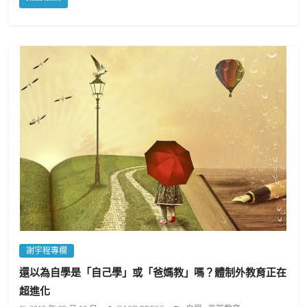
謝宇程專欄
還以為自學是「自己學」或「爸媽教」嗎？體制外教育正在
超進化