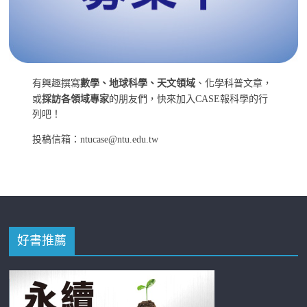
有興趣撰寫
數學、地球科學、天文領域
、化學科普文章，
或
採訪各領域專家
的朋友們，快來加入CASE報科學的行
列吧！
投稿信箱：ntucase@ntu.edu.tw
好書推薦