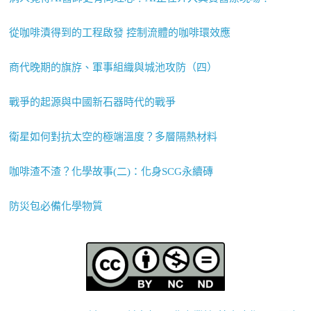
從咖啡漬得到的工程啟發 控制流體的咖啡環效應
商代晚期的旗斿、軍事組織與城池攻防（四）
戰爭的起源與中國新石器時代的戰爭
衛星如何對抗太空的極端溫度？多層隔熱材料
咖啡渣不渣？化學故事(二)：化身SCG永續磚
防災包必備化學物質