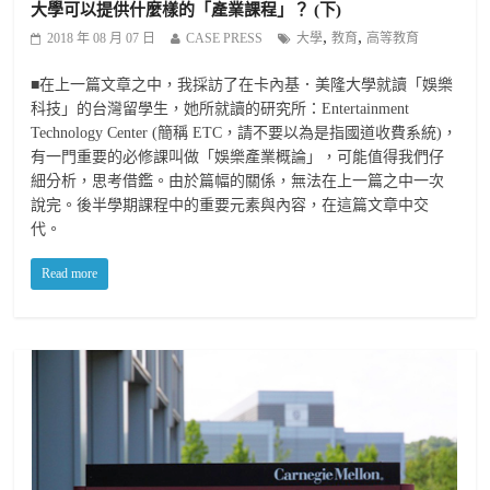
大學可以提供什麼樣的「產業課程」？ (下)
,
,
2018 年 08 月 07 日
CASE PRESS
大學
教育
高等教育
■在上一篇文章之中，我採訪了在卡內基．美隆大學就讀「娛樂
科技」的台灣留學生，她所就讀的研究所：Entertainment
Technology Center (簡稱 ETC，請不要以為是指國道收費系統)，
有一門重要的必修課叫做「娛樂產業概論」，可能值得我們仔
細分析，思考借鑑。由於篇幅的關係，無法在上一篇之中一次
說完。後半學期課程中的重要元素與內容，在這篇文章中交
代。
Read more