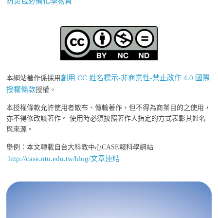
防災包必備化學物質
創用 CC 姓名標示-非商業性-禁止改作 4.0 國際
本網站著作係採用
授權條款
授權。
本授權條款允許使用者散布、傳輸著作，但不得為商業目的之使用，
亦不得修改該著作。 使用時必須按照著作人指定的方式表彰其姓名
與來源。
舉例：本文轉載自台大科教中心CASE報科學網站
http://case.ntu.edu.tw/blog/文章連結