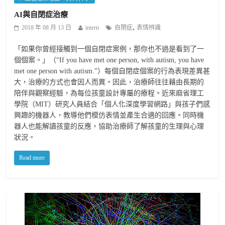
AI與自閉症治療
,
2018 年 08 月 13 日
intern
自閉症
表情辨識
「如果你曾經接觸到一個自閉症案例，那你也不過是看到了一
個個案。」（“If you have met one person, with autism, you have
met one person with autism.”）每個自閉症個案的行為表現差異甚
大，治療的方式也會因人而異。因此，治療師往往藉由長期的
陪伴與觀察經驗，為每位孩童設計專屬的療程。近來麻省理工
學院（MIT）研究人員結合「個人化深度學習網路」與孩子們感
興趣的機器人，教導他們模仿表情並產生合適的回應。同時機
器人也能解讀孩童的反應，協助治療師了解孩童的生理與心理
狀況。
Read more