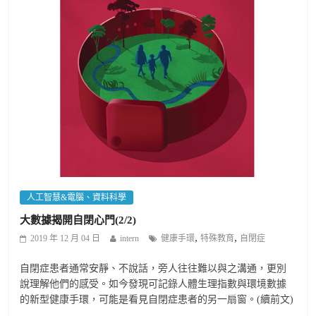
人工智慧&電腦、資料科學
大數據揭開自閉心門(2/2)
,
,
2019 年 12 月 04 日
intern
健康手環
特殊教育
自閉症
自閉症患者通常安靜、不說話，旁人往往難以與之溝通，更別
說理解他們的感受。如今發現可記錄人體生理指數與環境數據
的新型健康手環，可能是看見自閉症患者的另一扇窗。(續前文)