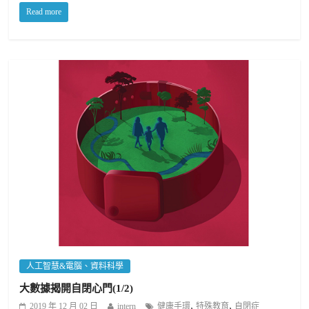
Read more
人工智慧&電腦、資料科學
大數據揭開自閉心門(1/2)
,
,
2019 年 12 月 02 日
intern
健康手環
特殊教育
自閉症