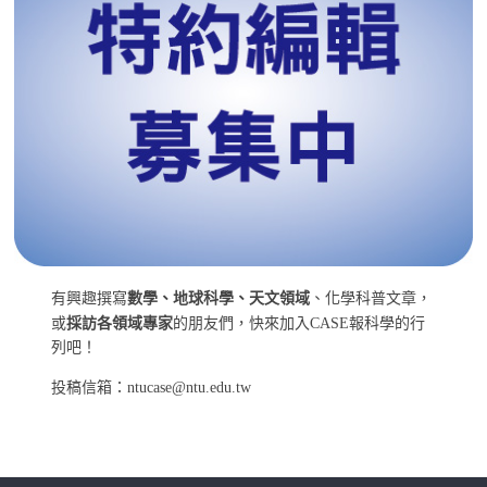
有興趣撰寫
數學、地球科學、天文領域
、化學科普文章，
或
採訪各領域專家
的朋友們，快來加入CASE報科學的行
列吧！
投稿信箱：ntucase@ntu.edu.tw