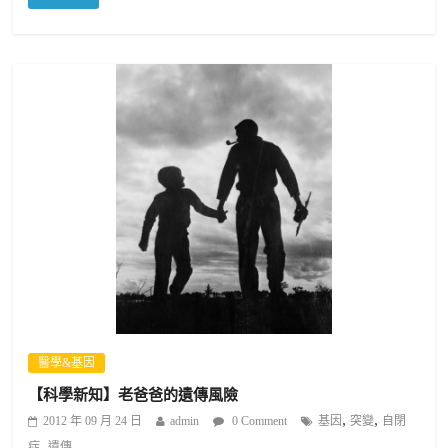
醫學&基因
【科學新知】老爸爸的遺傳風險
,
,
2012 年 09 月 24 日
admin
0 Comment
基因
突變
自閉
,
症
遺傳