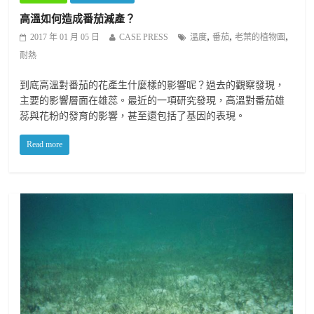
高溫如何造成番茄減產？
,
,
,
2017 年 01 月 05 日
CASE PRESS
溫度
番茄
老葉的植物園
耐熱
到底高溫對番茄的花產生什麼樣的影響呢？過去的觀察發現，
主要的影響層面在雄蕊。最近的一項研究發現，高溫對番茄雄
蕊與花粉的發育的影響，甚至還包括了基因的表現。
Read more