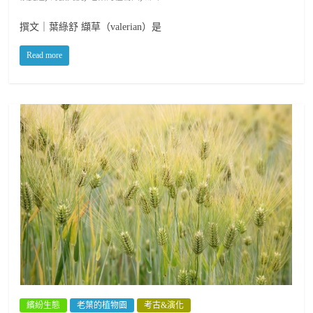
撰文｜葉綠舒 纈草（valerian）是
Read more
繽紛生態
老葉的植物園
考古&演化