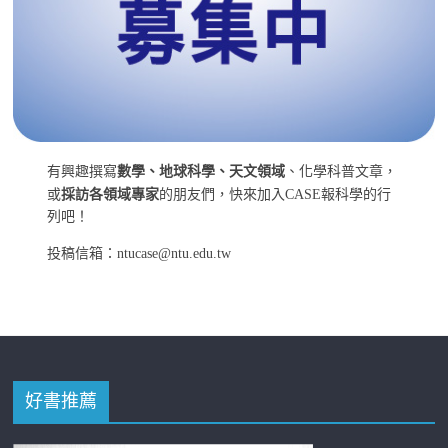
有興趣撰寫
數學、地球科學、天文領域
、化學科普文章，
或
採訪各領域專家
的朋友們，快來加入CASE報科學的行
列吧！
投稿信箱：ntucase@ntu.edu.tw
好書推薦