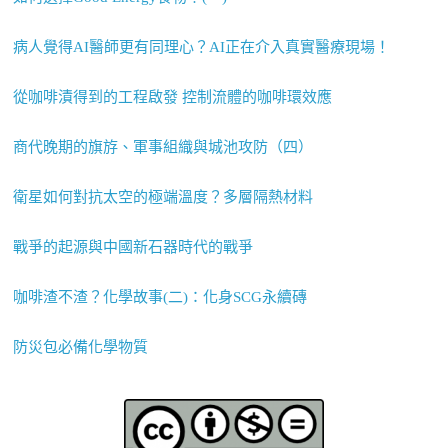
病人覺得AI醫師更有同理心？AI正在介入真實醫療現場！
從咖啡漬得到的工程啟發 控制流體的咖啡環效應
商代晚期的旗斿、軍事組織與城池攻防（四）
衛星如何對抗太空的極端溫度？多層隔熱材料
戰爭的起源與中國新石器時代的戰爭
咖啡渣不渣？化學故事(二)：化身SCG永續磚
防災包必備化學物質