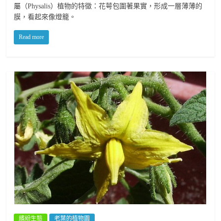
屬（Physalis）植物的特徵：花萼包圍著果實，形成一層薄薄的
膜，看起來像燈籠。
Read more
繽紛生態
老葉的植物園