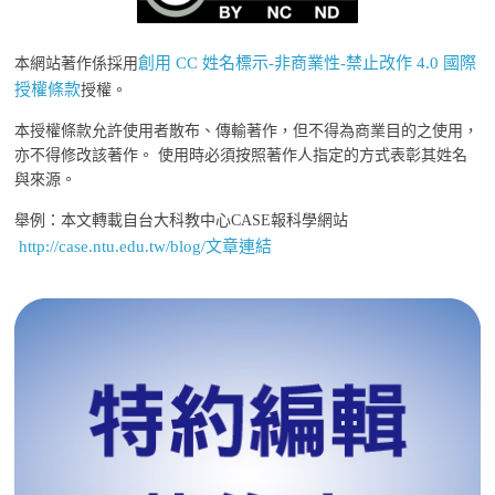
創用 CC 姓名標示-非商業性-禁止改作 4.0 國際
本網站著作係採用
授權條款
授權。
本授權條款允許使用者散布、傳輸著作，但不得為商業目的之使用，
亦不得修改該著作。 使用時必須按照著作人指定的方式表彰其姓名
與來源。
舉例：本文轉載自台大科教中心CASE報科學網站
http://case.ntu.edu.tw/blog/文章連結