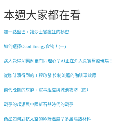
本週大家都在看
加一點鹽巴，讓沙士變瘋狂的祕密
如何選擇Good Energy食物！(一)
病人覺得AI醫師更有同理心？AI正在介入真實醫療現場！
從咖啡漬得到的工程啟發 控制流體的咖啡環效應
商代晚期的旗斿、軍事組織與城池攻防（四）
戰爭的起源與中國新石器時代的戰爭
衛星如何對抗太空的極端溫度？多層隔熱材料