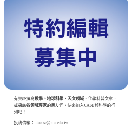
有興趣撰寫
數學、地球科學、天文領域
、化學科普文章，
或
採訪各領域專家
的朋友們，快來加入CASE報科學的行
列吧！
投稿信箱：ntucase@ntu.edu.tw