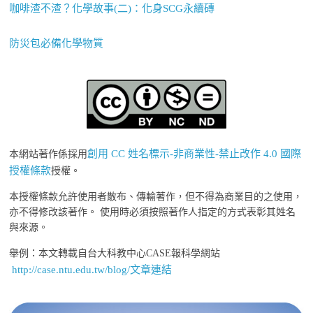
咖啡渣不渣？化學故事(二)：化身SCG永續磚
防災包必備化學物質
創用 CC 姓名標示-非商業性-禁止改作 4.0 國際
本網站著作係採用
授權條款
授權。
本授權條款允許使用者散布、傳輸著作，但不得為商業目的之使用，
亦不得修改該著作。 使用時必須按照著作人指定的方式表彰其姓名
與來源。
舉例：本文轉載自台大科教中心CASE報科學網站
http://case.ntu.edu.tw/blog/文章連結