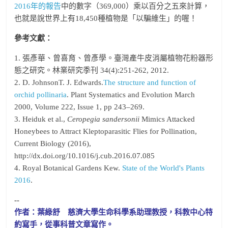
2016年的報告
中的數字（369,000）乘以百分之五來計算，
也就是說世界上有18,450種植物是「以騙維生」的喔！
參考文獻：
1. 張彥華、曾喜育、曾彥學。臺灣產牛皮消屬植物花粉器形
態之研究。林業研究季刊 34(4):251-262, 2012.
2. D. JohnsonT. J. Edwards.
The structure and function of
orchid pollinaria
. Plant Systematics and Evolution March
2000, Volume 222, Issue 1, pp 243–269.
3. Heiduk et al.,
Ceropegia sandersonii
Mimics Attacked
Honeybees to Attract Kleptoparasitic Flies for Pollination,
Current Biology (2016),
http://dx.doi.org/10.1016/j.cub.2016.07.085
4. Royal Botanical Gardens Kew.
State of the World's Plants
2016
.
--
作者：葉綠舒 慈濟大學生命科學系助理教授，科教中心特
約寫手，從事科普文章寫作。