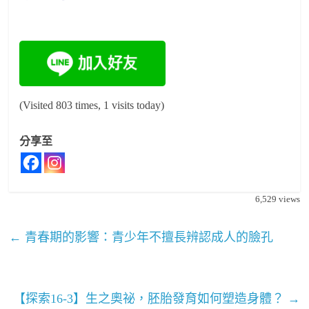
(Visited 803 times, 1 visits today)
分享至
6,529
views
←
青春期的影響：青少年不擅長辨認成人的臉孔
【探索16-3】生之奧祕，胚胎發育如何塑造身體？
→