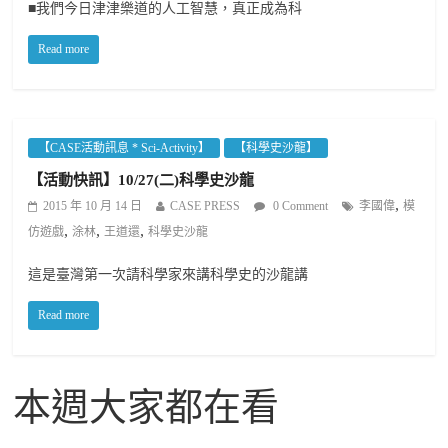
■我們今日津津樂道的人工智慧，真正成為科
Read more
【CASE活動訊息 * Sci-Activity】
【科學史沙龍】
【活動快訊】10/27(二)科學史沙龍
,
2015 年 10 月 14 日
CASE PRESS
0 Comment
李國偉
模
,
,
,
仿遊戲
涂林
王道還
科學史沙龍
這是臺灣第一次請科學家來講科學史的沙龍講
Read more
本週大家都在看