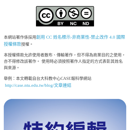
創用 CC 姓名標示-非商業性-禁止改作 4.0 國際
本網站著作係採用
授權條款
授權。
本授權條款允許使用者散布、傳輸著作，但不得為商業目的之使用，
亦不得修改該著作。 使用時必須按照著作人指定的方式表彰其姓名
與來源。
舉例：本文轉載自台大科教中心CASE報科學網站
http://case.ntu.edu.tw/blog/文章連結