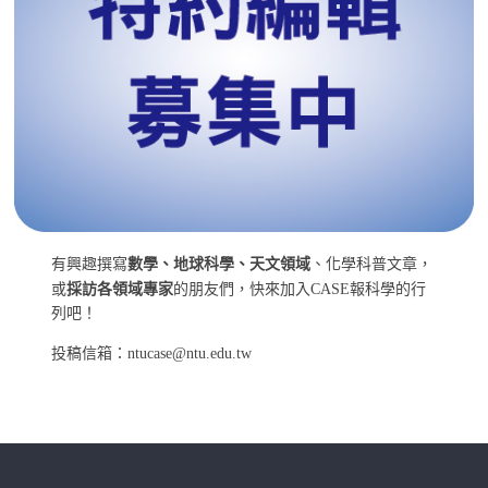
有興趣撰寫
數學、地球科學、天文領域
、化學科普文章，
或
採訪各領域專家
的朋友們，快來加入CASE報科學的行
列吧！
投稿信箱：ntucase@ntu.edu.tw