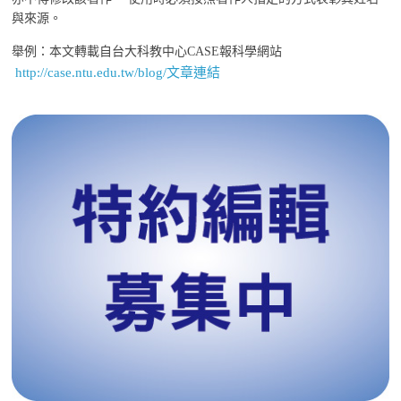
與來源。
舉例：本文轉載自台大科教中心CASE報科學網站
http://case.ntu.edu.tw/blog/文章連結