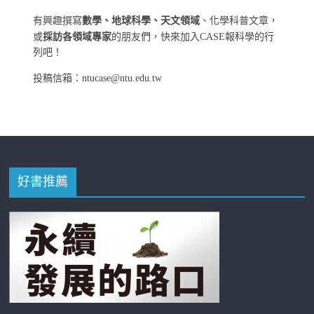
有興趣撰寫
數學、地球科學、天文領域
、化學科普文章，
或
採訪各領域專家
的朋友們，快來加入CASE報科學的行
列吧！
投稿信箱：ntucase@ntu.edu.tw
好書推薦