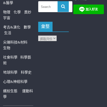
&醫學
物理
化學
奧妙
宇宙
彙整
考古&演化
數學
生活
尖端科技&材料
生物
社會科學
科學藝
術
地球科學
科學史
心理&神經科學
繽紛生態
運動科
學
—————————