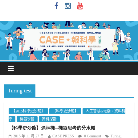
Turing test
【2015科學史沙龍】
【科學史沙龍】
人工智慧&電腦、資料科
學
機器學習
資料探勘
【科學史沙龍】涂林機─機器思考的分水嶺
,
2015 年 11 月 27 日
CASE PRESS
0 Comment
Turing