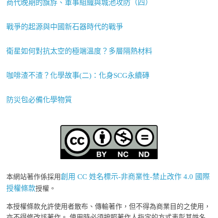
商代晚期的旗斿、軍事組織與城池攻防（四）
戰爭的起源與中國新石器時代的戰爭
衛星如何對抗太空的極端溫度？多層隔熱材料
咖啡渣不渣？化學故事(二)：化身SCG永續磚
防災包必備化學物質
創用 CC 姓名標示-非商業性-禁止改作 4.0 國際
本網站著作係採用
授權條款
授權。
本授權條款允許使用者散布、傳輸著作，但不得為商業目的之使用，
亦不得修改該著作。 使用時必須按照著作人指定的方式表彰其姓名