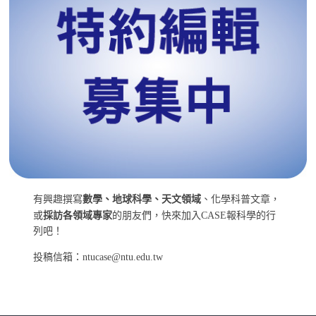
有興趣撰寫
數學、地球科學、天文領域
、化學科普文章，
或
採訪各領域專家
的朋友們，快來加入CASE報科學的行
列吧！
投稿信箱：ntucase@ntu.edu.tw