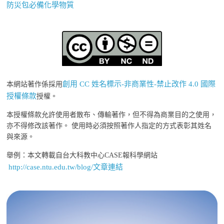
防災包必備化學物質
創用 CC 姓名標示-非商業性-禁止改作 4.0 國際
本網站著作係採用
授權條款
授權。
本授權條款允許使用者散布、傳輸著作，但不得為商業目的之使用，
亦不得修改該著作。 使用時必須按照著作人指定的方式表彰其姓名
與來源。
舉例：本文轉載自台大科教中心CASE報科學網站
http://case.ntu.edu.tw/blog/文章連結