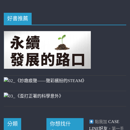
好書推薦
CASE
點我加
分類
你想找什
LINE好友
，第一手