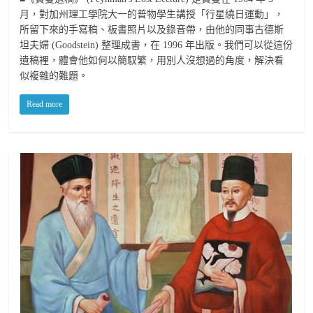
月，對加州理工學院大一的普物學生講授「行星繞日運動」，
所留下來的手寫稿、板書照片以及錄音帶，由他的同事古德斯
坦夫婦 (Goodstein) 整理成書，在 1996 年出版。我們可以從這份
遺稿裡，體會他如何以簡馭繁，用別人沒想過的角度，解決看
似複雜的難題。
Read more