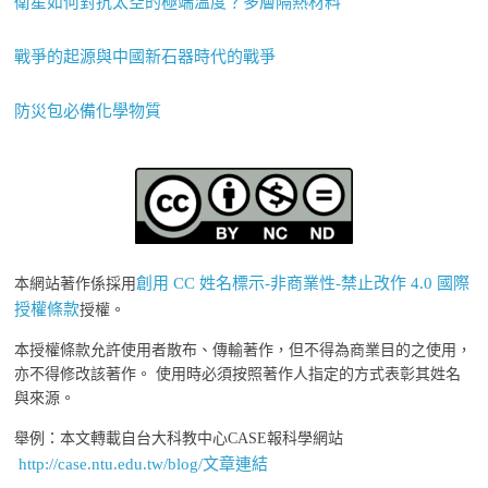
衛星如何對抗太空的極端溫度？多層隔熱材料
戰爭的起源與中國新石器時代的戰爭
防災包必備化學物質
創用 CC 姓名標示-非商業性-禁止改作 4.0 國際
本網站著作係採用
授權條款
授權。
本授權條款允許使用者散布、傳輸著作，但不得為商業目的之使用，
亦不得修改該著作。 使用時必須按照著作人指定的方式表彰其姓名
與來源。
舉例：本文轉載自台大科教中心CASE報科學網站
http://case.ntu.edu.tw/blog/文章連結