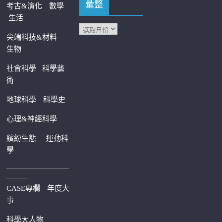
彙整
考古&演化
數學
生活
尖端科技&材料
生物
社會科學
科學藝
術
地球科學
科學史
心理&神經科學
繽紛生態
運動科
學
—————————
———
CASE專欄
年度大
事
科學大人物