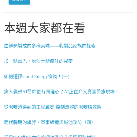
Read more
本週大家都在看
由鮮奶製成的多樣美味——乳製品家族的探索
加一點鹽巴，讓沙士變瘋狂的祕密
如何選擇Good Energy食物！(一)
病人覺得AI醫師更有同理心？AI正在介入真實醫療現場！
從咖啡漬得到的工程啟發 控制流體的咖啡環效應
商代晚期的旗斿、軍事組織與城池攻防（四）