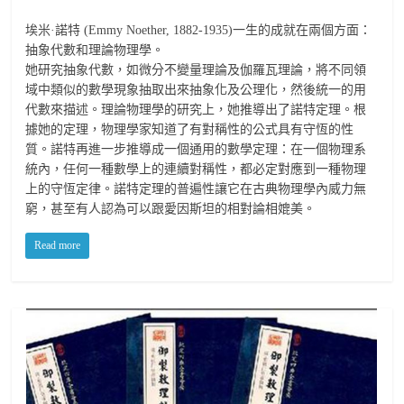
埃米·諾特 (Emmy Noether, 1882-1935)一生的成就在兩個方面：
抽象代數和理論物理學。
她研究抽象代數，如微分不變量理論及伽羅瓦理論，將不同領
域中類似的數學現象抽取出來抽象化及公理化，然後統一的用
代數來描述。理論物理學的研究上，她推導出了諾特定理。根
據她的定理，物理學家知道了有對稱性的公式具有守恆的性
質。諾特再進一步推導成一個通用的數學定理：在一個物理系
統內，任何一種數學上的連續對稱性，都必定對應到一種物理
上的守恆定律。諾特定理的普遍性讓它在古典物理學內威力無
窮，甚至有人認為可以跟愛因斯坦的相對論相媲美。
Read more