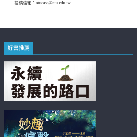
投稿信箱：ntucase@ntu.edu.tw
好書推薦