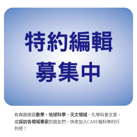
有興趣撰寫
數學、地球科學、天文領域
、化學科普文章，
或
採訪各領域專家
的朋友們，快來加入CASE報科學的行
列吧！