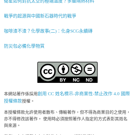
衛星如何對抗太空的極端溫度？多層隔熱材料
戰爭的起源與中國新石器時代的戰爭
咖啡渣不渣？化學故事(二)：化身SCG永續磚
防災包必備化學物質
創用 CC 姓名標示-非商業性-禁止改作 4.0 國際
本網站著作係採用
授權條款
授權。
本授權條款允許使用者散布、傳輸著作，但不得為商業目的之使用，
亦不得修改該著作。 使用時必須按照著作人指定的方式表彰其姓名
與來源。