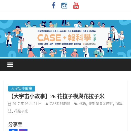
大宇宙小故事
【大宇宙小故事】26 花拉子模與花拉子米
,
,
2017 年 06 月 21 日
CASE PRESS
代數
伊斯蘭黃金時代
演算
,
法
花拉子米
分享至