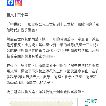
撰文｜
葉李華
「中世紀」一般是指公元五世紀到十五世紀，和歐洲的「黑
暗時代」幾乎重疊。
然而在世界其他角落，這一千年的時間並不一定黑暗，甚至
剛好相反。比方說，其中至少有一半的歲月(八至十三世紀)
公認是伊斯蘭世界的黃金時代，這和伊斯蘭教的傳播以及阿
拉伯帝國的興衰有著密切關聯。
在這五百多年間，伊斯蘭學者不但保存了險些失傳的希臘羅
馬文明，還做了不少錦上添花的工作。因此至今為止，在許
多科學領域(包括天文、數學、物理、化學，乃至生物學和
醫學)都有伊斯蘭文化的影子。
為了避免長篇大論，讓我們從一個重要個案談起。
●花拉子