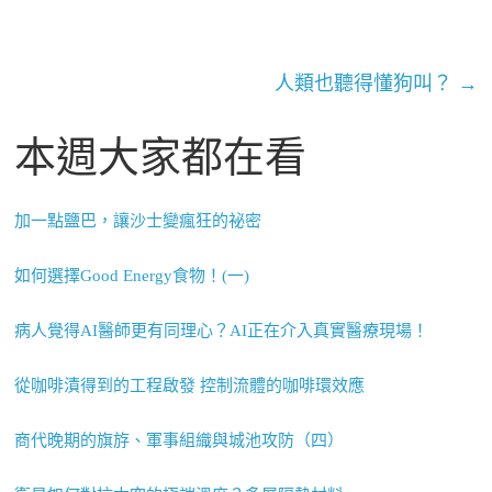
人類也聽得懂狗叫？
→
本週大家都在看
加一點鹽巴，讓沙士變瘋狂的祕密
如何選擇Good Energy食物！(一)
病人覺得AI醫師更有同理心？AI正在介入真實醫療現場！
從咖啡漬得到的工程啟發 控制流體的咖啡環效應
商代晚期的旗斿、軍事組織與城池攻防（四）