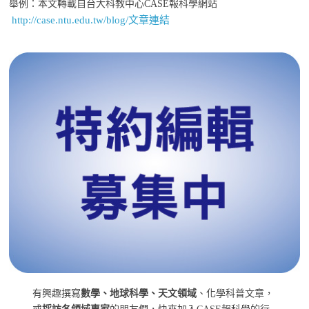
舉例：本文轉載自台大科教中心CASE報科學網站
http://case.ntu.edu.tw/blog/文章連結
有興趣撰寫
數學、地球科學、天文領域
、化學科普文章，