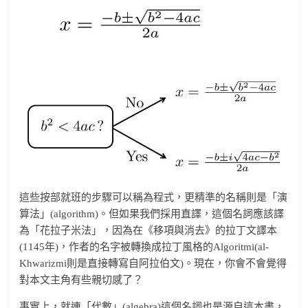
這些按部就班的步驟可以稱為程式，更精準的名稱則是「演
算法」(algorithm)。但如果我們採用直譯，這個名詞應該譯
為「花拉子米法」，因為在《移項與消去》的拉丁文譯本
(1145年)，作者的名字被轉換成拉丁風格的Algoritmi(al-
Khwarizmi則是直接轉寫自阿拉伯文)。現在，你會不會覺得
對本文主角有些親切感了？
事實上，就連「代數」(algebra)這個名詞也是源自這本書，