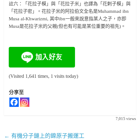
註六：「花拉子模」與「花拉子米」也譯為「花剌子模」與
「花拉子密」。花拉子米的阿拉伯文全名是Muhammad ibn
Musa al-Khwarizmi, 其中ibn一般來說意指某人之子，亦即
Musa是花拉子米的父親(但也有可能是某位重要的祖先)。
(Visited 1,641 times, 1 visits today)
分享至
7,015
views
←
有機分子鏈上的鎳原子搬運工