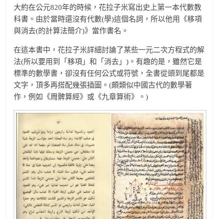
大約在公元820年的時候，花拉子米寫出史上第一本代數教
科書。由於當時還沒有代數(學)這個名詞，所以他用《移項
與消去(的計算法簡介)》當作書名。
在這本書中，花拉子米詳細討論了某些一元二次方程式的解
法(所以要用到「移項」和「消去」)。有趣的是，雖然它是
標準的數學書，卻沒有任何公式或符號，全書從頭到尾都是
文字，頂多再搭配幾張插圖。(頗類似中國古代的數學著
作，例如《周髀算經》或《九章算術》。)