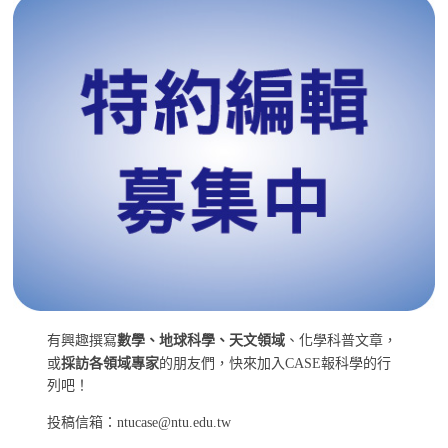
有興趣撰寫
數學、地球科學、天文領域
、化學科普文章，
或
採訪各領域專家
的朋友們，快來加入CASE報科學的行
列吧！
投稿信箱：ntucase@ntu.edu.tw