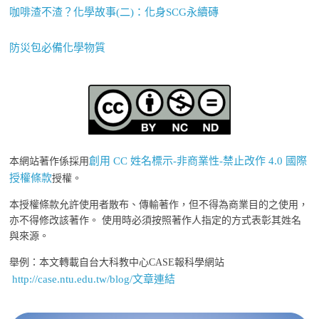
咖啡渣不渣？化學故事(二)：化身SCG永續磚
防災包必備化學物質
創用 CC 姓名標示-非商業性-禁止改作 4.0 國際
本網站著作係採用
授權條款
授權。
本授權條款允許使用者散布、傳輸著作，但不得為商業目的之使用，
亦不得修改該著作。 使用時必須按照著作人指定的方式表彰其姓名
與來源。
舉例：本文轉載自台大科教中心CASE報科學網站
http://case.ntu.edu.tw/blog/文章連結