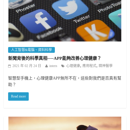
人工智慧&電腦、資料科學
新聞背後的科學真相──APP能夠改善心理健康？
,
,
2021 年 02 月 24 日
intern
心理健康
應用程式
精神醫學
智慧型手機上，心理健康APP無所不在，這些對我們是否真有幫
助？
Read more