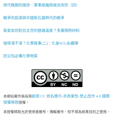
商代晚期的旗斿、軍事組織與城池攻防（四）
戰爭的起源與中國新石器時代的戰爭
衛星如何對抗太空的極端溫度？多層隔熱材料
咖啡渣不渣？化學故事(二)：化身SCG永續磚
防災包必備化學物質
創用 CC 姓名標示-非商業性-禁止改作 4.0 國際
本網站著作係採用
授權條款
授權。
本授權條款允許使用者散布、傳輸著作，但不得為商業目的之使用，