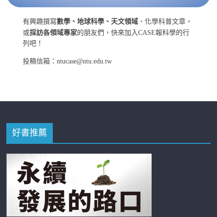
有興趣撰寫
數學、地球科學、天文領域
、化學科普文章，
或
採訪各領域專家
的朋友們，快來加入CASE報科學的行
列吧！
投稿信箱：ntucase@ntu.edu.tw
好書推薦