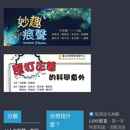
CASE
點我加
分類
你想找什
LINE好友
，第一手
麼？
科普知識、活動消息