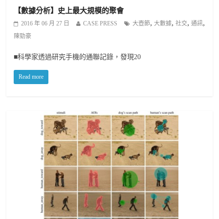
【數據分析】史上最大規模的聚會
,
,
,
,
2016 年 06 月 27 日
CASE PRESS
大壺節
大數據
社交
通訊
陳勁豪
■科學家透過研究手機的通聯記錄，發現20
Read more