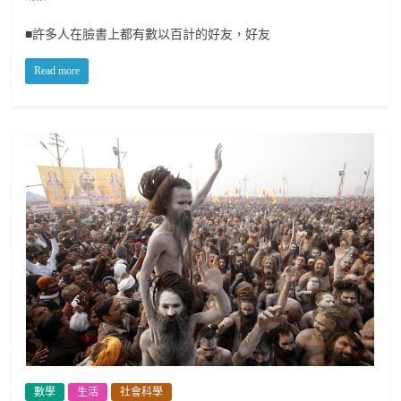
■許多人在臉書上都有數以百計的好友，好友
Read more
數學
生活
社會科學