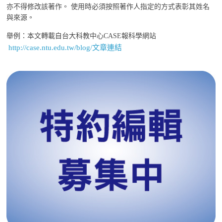
亦不得修改該著作。 使用時必須按照著作人指定的方式表彰其姓名
與來源。
舉例：本文轉載自台大科教中心CASE報科學網站
http://case.ntu.edu.tw/blog/文章連結