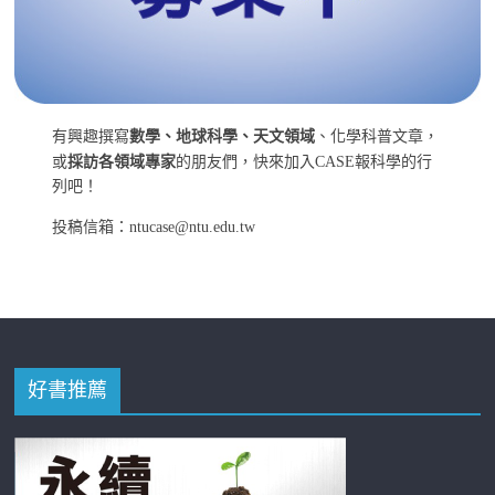
有興趣撰寫
數學、地球科學、天文領域
、化學科普文章，
或
採訪各領域專家
的朋友們，快來加入CASE報科學的行
列吧！
投稿信箱：ntucase@ntu.edu.tw
好書推薦