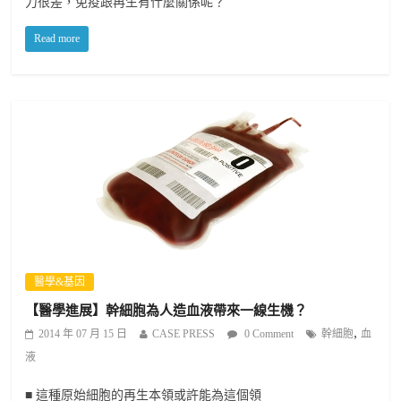
力很差，免疫跟再生有什麼關係呢？
Read more
醫學&基因
【醫學進展】幹細胞為人造血液帶來一線生機？
,
2014 年 07 月 15 日
CASE PRESS
0 Comment
幹細胞
血
液
■ 這種原始細胞的再生本領或許能為這個領