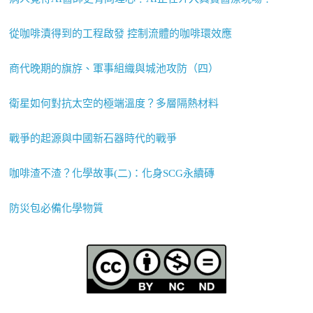
從咖啡漬得到的工程啟發 控制流體的咖啡環效應
商代晚期的旗斿、軍事組織與城池攻防（四）
衛星如何對抗太空的極端溫度？多層隔熱材料
戰爭的起源與中國新石器時代的戰爭
咖啡渣不渣？化學故事(二)：化身SCG永續磚
防災包必備化學物質