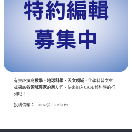
有興趣撰寫
數學、地球科學、天文領域
、化學科普文章，
或
採訪各領域專家
的朋友們，快來加入CASE報科學的行
列吧！
投稿信箱：ntucase@ntu.edu.tw