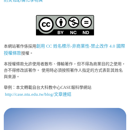
防災包必備化學物質
創用 CC 姓名標示-非商業性-禁止改作 4.0 國際
本網站著作係採用
授權條款
授權。
本授權條款允許使用者散布、傳輸著作，但不得為商業目的之使用，
亦不得修改該著作。 使用時必須按照著作人指定的方式表彰其姓名
與來源。
舉例：本文轉載自台大科教中心CASE報科學網站
http://case.ntu.edu.tw/blog/文章連結