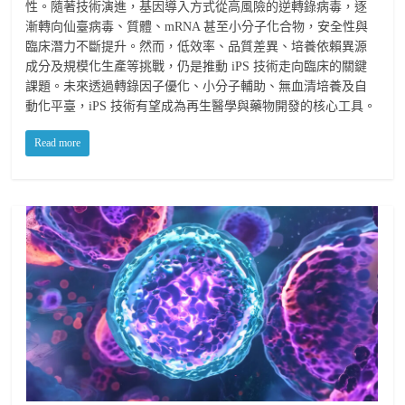
性。隨著技術演進，基因導入方式從高風險的逆轉錄病毒，逐
漸轉向仙臺病毒、質體、mRNA 甚至小分子化合物，安全性與
臨床潛力不斷提升。然而，低效率、品質差異、培養依賴異源
成分及規模化生產等挑戰，仍是推動 iPS 技術走向臨床的關鍵
課題。未來透過轉錄因子優化、小分子輔助、無血清培養及自
動化平臺，iPS 技術有望成為再生醫學與藥物開發的核心工具。
Read more