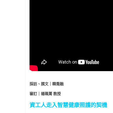
採訪、撰文｜韓喬融
審訂｜楊珮菁 教授
資工人走入智慧健康照護的契機