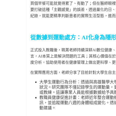
買個早餐可能就覺得累了、有動了；但在醫師眼裡
要打破這種「主觀感覺」的誤差，透過量化的日、
紀錄，就能更精準判斷患者的實際生活型態，進而
從數據到運動處方：AI化身為隱
正式投入教職後，珮菁老師持續深耕AI數位健康、
言，AI本質上是解決問題的工具；其核心價值在
度分析，協助使用者在健康管理上做出更科學、更
在實際應用方面，老師分享了目前針對大學生自主
大學生運動行為分析：透過與高雄醫學大
狀況。研究團隊不僅記錄學生的運動量，
或教練。這讓專業人員能根據數據給予具
教職員健康促進計畫：老師近年整合運動
訊，並追蹤運動八週的身體組成變化。透
動建議。