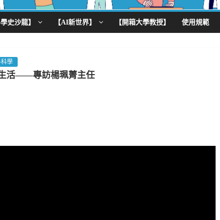
科學史沙龍】
【AI新世界】
【開箱大學教授】
使用規範
料科學
康生活——專訪楊珮菁主任