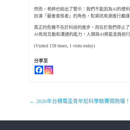
然而，老師也給出了警示：我們不能因為AI的便
扮演「最後查核者」的角色，對資訊來源進行嚴謹
真正的危機不在於科技的進步，而在於我們停止了
AI有效互動和溝通的能力，人類與AI將能並肩前
(Visited 158 times, 1 visits today)
分享至
←
2026年台積電盃青年尬科學競賽開跑囉