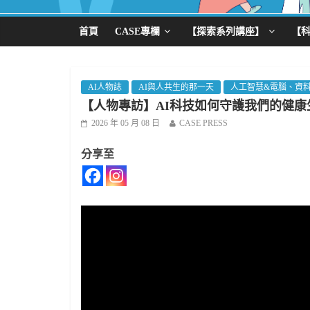
首頁
CASE專欄
【探索系列講座】
【
AI人物誌
AI與人共生的那一天
人工智慧&電腦、資
【人物專訪】AI科技如何守護我們的健
2026 年 05 月 08 日
CASE PRESS
分享至