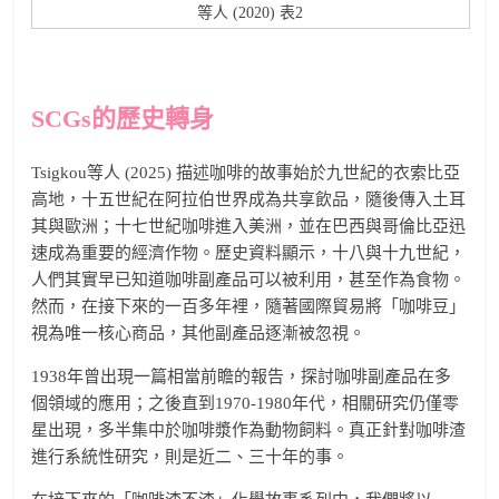
等人 (2020) 表2
SCGs的歷史轉身
Tsigkou等人 (2025) 描述咖啡的故事始於九世紀的衣索比亞
高地，十五世紀在阿拉伯世界成為共享飲品，隨後傳入土耳
其與歐洲；十七世紀咖啡進入美洲，並在巴西與哥倫比亞迅
速成為重要的經濟作物。歷史資料顯示，十八與十九世紀，
人們其實早已知道咖啡副產品可以被利用，甚至作為食物。
然而，在接下來的一百多年裡，隨著國際貿易將「咖啡豆」
視為唯一核心商品，其他副產品逐漸被忽視。
1938年曾出現一篇相當前瞻的報告，探討咖啡副產品在多
個領域的應用；之後直到1970-1980年代，相關研究仍僅零
星出現，多半集中於咖啡漿作為動物飼料。真正針對咖啡渣
進行系統性研究，則是近二、三十年的事。