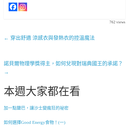
762
views
←
穿出舒適 涼感衣與發熱衣的控溫魔法
諾貝爾物理學獎得主，如何兌現對瑞典國王的承諾？
→
本週大家都在看
加一點鹽巴，讓沙士變瘋狂的祕密
如何選擇Good Energy食物！(一)