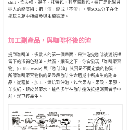
shirt、漁夫帽、襪子、托特包，甚至電腦包。這正是化學最
迷人的變魔術：把「渣」變成「不渣」，讓SCGs分子在化
學玩具箱中持續參與永續循環。
加工副產品，與咖啡杯後的渣
提到咖啡渣，多數人的第一個畫面，是沖泡完咖啡後濾紙裡
留下的深褐色殘渣。然而，細看之下，你會發現「咖啡廢棄
物」(coffee waste) 與「咖啡渣」其實是不同定義的物質。
所謂咖啡廢棄物指的是整段咖啡生命週期中所產生的副產
品，從種植、加工、烘焙到沖泡，包含果肉、果殼、果膠、
羊皮紙、銀皮與廢水。這些多半在咖啡還沒抵達消費者手中
前，就已經產生。