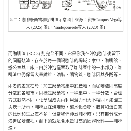
圖二：咖啡廢棄物和咖啡渣示意圖｜來源：參照Campos-Vega等
人 (2025) 圖1、Vandeponseele等人 (2020) 圖1
而咖啡渣 (SCGs) 則完全不同，它是你我在沖泡咖啡後留下
的固體殘渣，存在於每一個喝咖啡的場域：家中、咖啡館、
辦公室與工廠。由於沖泡僅萃取了咖啡豆中的一小部分，咖
啡渣中仍保留大量纖維、油脂、礦物質、咖啡因與多酚等。
兩者的差異在於：加工廢棄物集中於產地，而咖啡渣則高度
分散於各城市。同樣是廢棄物，一種集中、一種分散，管理
方式截然不同，化學組成與再利用潛力也大不相同。如圖二
與表一所示，咖啡豆在烘焙後，碳水化合物、脂質和蛋白質
的比例和生豆差不多；但當我們沖煮咖啡時，只有部分成分
溶進咖啡液裡，剩下的就是含水量很高的固體廢料——咖啡
渣。