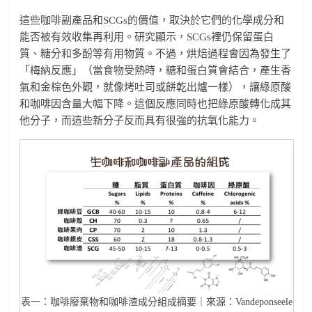
這些咖啡副產品和SCGs的價值，取決於它們的化學成分和
能否被有效收集再利用。研究顯示，SCGs裡仍保留蛋白
質、糖分和多酚等有用物質。不過，烘焙過程會因為發生了
「梅納反應」（當食物受熱時，糖和蛋白質會結合，產生香
氣和金棕色外觀，就像烤吐司或餅乾出爐一樣），讓綠原酸
和咖啡因含量大幅下降。這個反應同時也把綠原酸轉化成其
他分子，而這些新分子反而具有很強的抗氧化能力。
表一：咖啡廢棄物和咖啡渣成分組成摘要｜來源：Vandeponseele