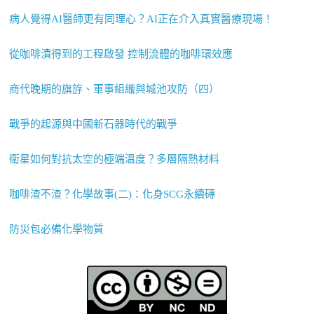
病人覺得AI醫師更有同理心？AI正在介入真實醫療現場！
從咖啡漬得到的工程啟發 控制流體的咖啡環效應
商代晚期的旗斿、軍事組織與城池攻防（四）
戰爭的起源與中國新石器時代的戰爭
衛星如何對抗太空的極端溫度？多層隔熱材料
咖啡渣不渣？化學故事(二)：化身SCG永續磚
防災包必備化學物質