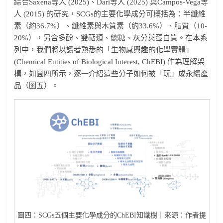
綜合Saxena等人 (2025)、Dari等人 (2025) 與Campos-Vega等
人 (2015) 的研究，SCGs的主要化學成分可概括為：半纖維
素（約36.7%）、纖維素與木質素（約33.6%）、脂質（10-
20%），另含多酚、雙萜類、總糖、灰分與蛋白質。在本系
列中，我們將以讀者熟悉的「生物感興趣的化學實體」
(Chemical Entities of Biological Interest, ChEBI) 作為理解架
構，如圖四所示，逐一介紹這些分子如何被「玩」成永續產
品（圖五）。
圖四：SCGs五個主要化學成分的ChEBI知識樹｜來源：作者提