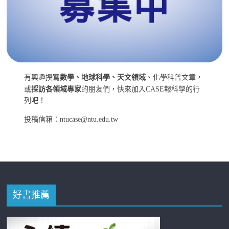
有興趣撰寫
數學、地球科學、天文領域
、化學科普文章，
或
採訪各領域專家
的朋友們，快來加入CASE報科學的行
列吧！
投稿信箱：ntucase@ntu.edu.tw
好書推薦