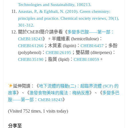
Technologies and Sustainability, 100213.
Anastas, P., & Eghbali, N. (2010). Green chemistry:
principles and practice. Chemical society reviews, 39(1),
301-312.
關於ChEBI簡介請參看《
多變多巴胺——第一部：
》。半纖維素 (hemicellulose)：
ChEBI:18243
；木質素 (lignin)：
；多酚
CHEBI:61266
CHEBI:6457
(polyphenol)：
；雙萜類 (diterpenes)：
CHEBI:26195
；脂質 (lipid)：
。
CHEBI:35190
CHEBI:18059
延伸閱讀：《
地下流體的騷動(二)：超臨界流體 (SCF) 的
故事
》、《
激發食物美味的魔法：梅納反應
》、《
多變多巴
胺——第一部：ChEBI:18243
》
(Visited 752 times, 1 visits today)
分享至