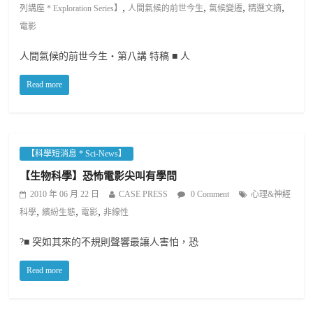
,
,
,
,
列講座 * Exploration Series】
人間氣候的前世今生
氣候變遷
精選文摘
電影
人間氣候的前世今生‧第八講 特稿 ■ 人
Read more
【科學短消息 * Sci-News】
【生物科學】恐怖電影尖叫有學問
2010 年 06 月 22 日
CASE PRESS
0 Comment
心理&神經
,
,
,
科學
繽紛生態
電影
非線性
?■ 突如其來的不規則聲響最讓人害怕，恐
Read more