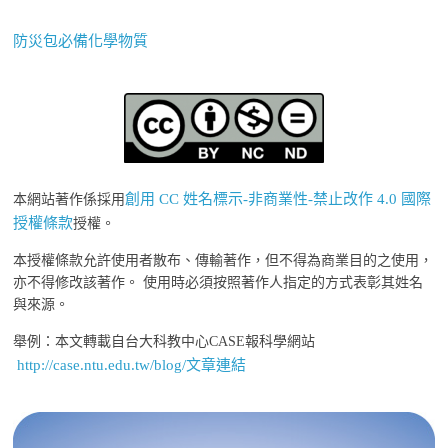
防災包必備化學物質
創用 CC 姓名標示-非商業性-禁止改作 4.0 國際
本網站著作係採用
授權條款
授權。
本授權條款允許使用者散布、傳輸著作，但不得為商業目的之使用，
亦不得修改該著作。 使用時必須按照著作人指定的方式表彰其姓名
與來源。
舉例：本文轉載自台大科教中心CASE報科學網站
http://case.ntu.edu.tw/blog/文章連結