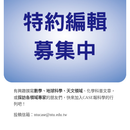
有興趣撰寫
數學、地球科學、天文領域
、化學科普文章，
或
採訪各領域專家
的朋友們，快來加入CASE報科學的行
列吧！
投稿信箱：ntucase@ntu.edu.tw