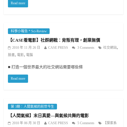
Read more
科學小報告 * Sci-Review
【CASE看電影】社群網戰：背叛有理，創業無價
,
2010 年 11 月 26 日
CASE PRESS
3 Comments
社交網站
,
,
臉書
電影
電腦
■ 打造一個世界最大的社交網站需要哪些條
Read more
第 3期：人間氣候的前世今生
【人間氣候】末日真愛—與氣候共舞的電影
2010 年 06 月 30 日
CASE PRESS
5 Comments
【探索系