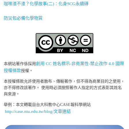
咖啡渣不渣？化學故事(二)：化身SCG永續磚
防災包必備化學物質
創用 CC 姓名標示-非商業性-禁止改作 4.0 國際
本網站著作係採用
授權條款
授權。
本授權條款允許使用者散布、傳輸著作，但不得為商業目的之使用，
亦不得修改該著作。 使用時必須按照著作人指定的方式表彰其姓名
與來源。
舉例：本文轉載自台大科教中心CASE報科學網站
http://case.ntu.edu.tw/blog/文章連結