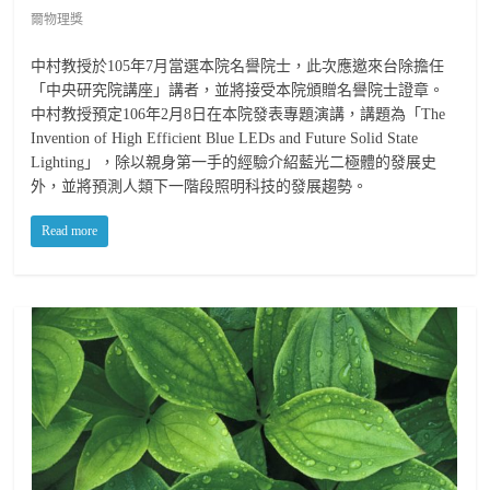
爾物理獎
中村教授於105年7月當選本院名譽院士，此次應邀來台除擔任
「中央研究院講座」講者，並將接受本院頒贈名譽院士證章。
中村教授預定106年2月8日在本院發表專題演講，講題為「The
Invention of High Efficient Blue LEDs and Future Solid State
Lighting」，除以親身第一手的經驗介紹藍光二極體的發展史
外，並將預測人類下一階段照明科技的發展趨勢。
Read more