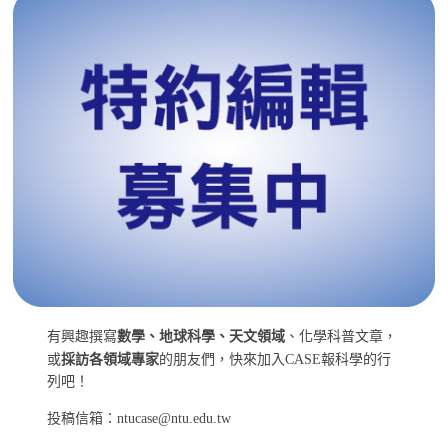
有興趣撰寫
數學、地球科學、天文領域
、化學科普文章，
或
採訪各領域專家
的朋友們，快來加入CASE報科學的行
列吧！
投稿信箱：ntucase@ntu.edu.tw