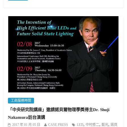
工商服務時間
「中央研究院講座」邀請諾貝爾物理學獎得主Dr. Shuji
Nakamura訪台演講
,
,
,
2017 年 01 月 05 日
CASE PRESS
LED
中村修二
藍光
諾貝