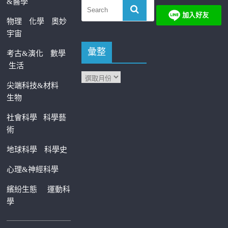
&醫學
物理
化學
奧妙
宇宙
彙整
考古&演化
數學
生活
尖端科技&材料
生物
社會科學
科學藝
術
地球科學
科學史
心理&神經科學
繽紛生態
運動科
學
—————————