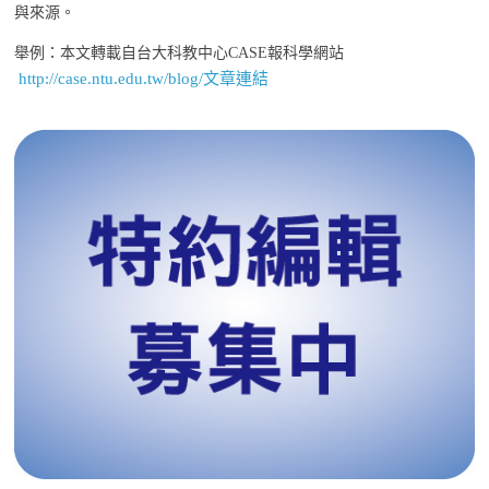
與來源。
舉例：本文轉載自台大科教中心CASE報科學網站
http://case.ntu.edu.tw/blog/文章連結