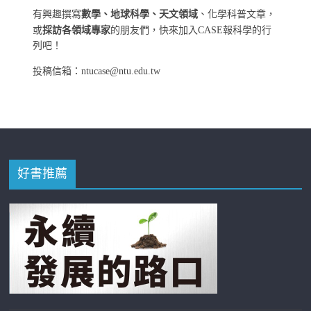
有興趣撰寫
數學、地球科學、天文領域
、化學科普文章，
或
採訪各領域專家
的朋友們，快來加入CASE報科學的行
列吧！
投稿信箱：ntucase@ntu.edu.tw
好書推薦