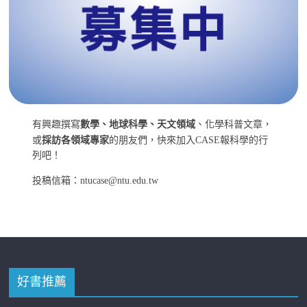
有興趣撰寫
數學、地球科學、天文領域
、化學科普文章，
或
採訪各領域專家
的朋友們，快來加入CASE報科學的行
列吧！
投稿信箱：ntucase@ntu.edu.tw
好書推薦