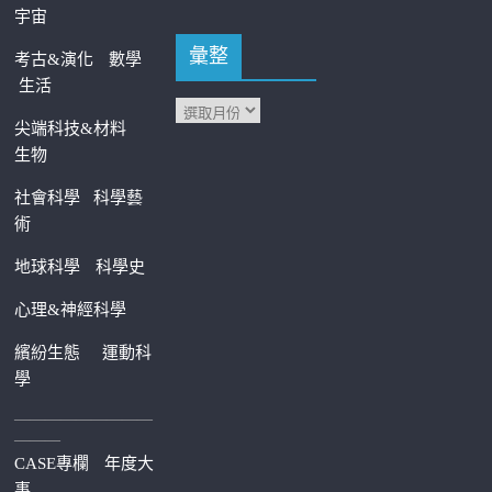
宇宙
彙整
考古&演化
數學
生活
尖端科技&材料
生物
社會科學
科學藝
術
地球科學
科學史
心理&神經科學
繽紛生態
運動科
學
—————————
———
CASE專欄
年度大
事