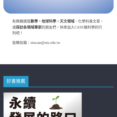
有興趣撰寫
數學、地球科學、天文領域
、化學科普文章，
或
採訪各領域專家
的朋友們，快來加入CASE報科學的行
列吧！
投稿信箱：ntucase@ntu.edu.tw
好書推薦