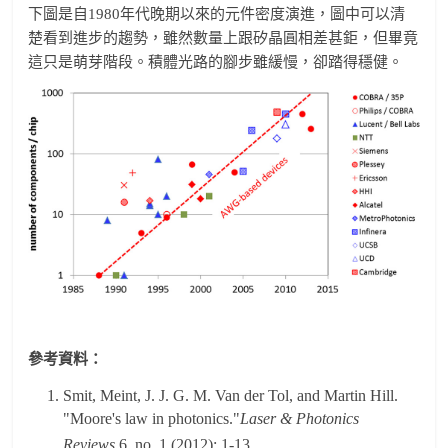
下圖是自1980年代晚期以來的元件密度演進，圖中可以清
楚看到進步的趨勢，雖然數量上跟矽晶圓相差甚鉅，但畢竟
這只是萌芽階段。積體光路的腳步雖緩慢，卻踏得穩健。
參考資料：
Smit, Meint, J. J. G. M. Van der Tol, and Martin Hill.
"Moore's law in photonics."
Laser & Photonics
Reviews
6, no. 1 (2012): 1-13.