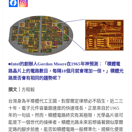
■Intel的創辦人Gordon Moore在1965年神預測：「積體電
路晶片上的電路數目，每隔18個月就會增加一倍。」積體光
路是否會有相同的趨勢呢？
撰文｜
方程毅
台灣身為半導體代工王國，對摩爾定律想必不陌生，近二三
十年，電子元件容量跟速度的快速增長，正是來自於1965
年的一句話。然而，積體電路終究有其極限，光學晶片很可
能是下一個世代的接棒者。積體光路未來若想循著類似摩爾
定路的腳步前進，能否如積體電路一般標準化、規模化便是