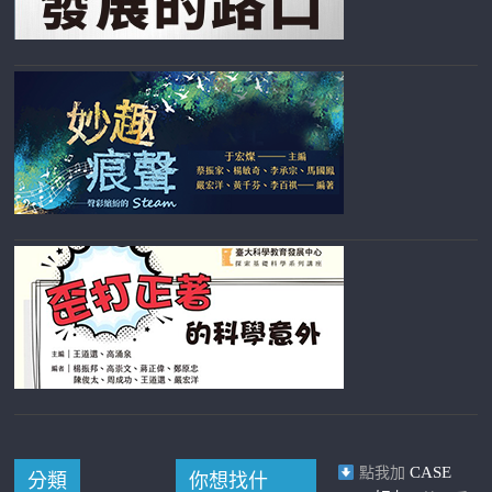
CASE
點我加
分類
你想找什