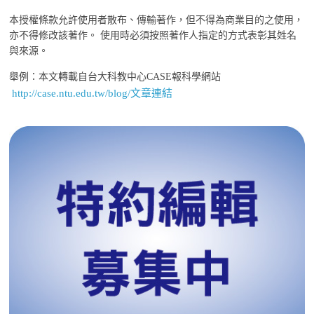
本授權條款允許使用者散布、傳輸著作，但不得為商業目的之使用，
亦不得修改該著作。 使用時必須按照著作人指定的方式表彰其姓名
與來源。
舉例：本文轉載自台大科教中心CASE報科學網站
http://case.ntu.edu.tw/blog/文章連結