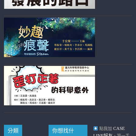
CASE
點我加
分類
你想找什
LINE好友
，第一手