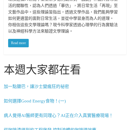
活的關聯性，認為人們透過「摹仿」，將日常生活「再現」至
文藝作品中。這些理論皆指出，透過文學作品，我們能夠學習
如何更適當的面對日常生活，並從中學習身而為人的道理。
你相信這些文學理論嗎？現今科學家透過心理學的行為實驗法
以及神經科學方法來驗證文學理論。
Read more
本週大家都在看
加一點鹽巴，讓沙士變瘋狂的祕密
如何選擇Good Energy食物！(一)
病人覺得AI醫師更有同理心？AI正在介入真實醫療現場！