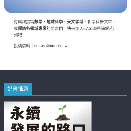
有興趣撰寫
數學、地球科學、天文領域
、化學科普文章，
或
採訪各領域專家
的朋友們，快來加入CASE報科學的行
列吧！
投稿信箱：ntucase@ntu.edu.tw
好書推薦