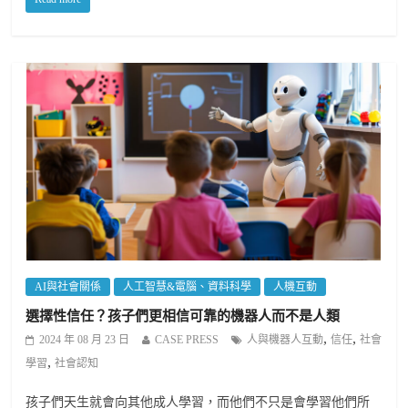
AI與社會關係
人工智慧&電腦、資料科學
人機互動
選擇性信任？孩子們更相信可靠的機器人而不是人類
,
,
2024 年 08 月 23 日
CASE PRESS
人與機器人互動
信任
社會
,
學習
社會認知
孩子們天生就會向其他成人學習，而他們不只是會學習他們所