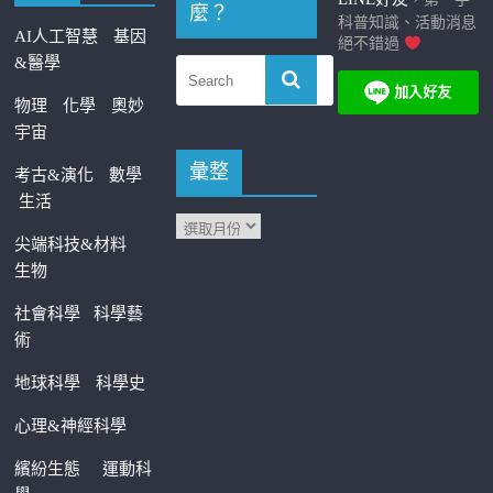
麼？
科普知識、活動消息
AI人工智慧
基因
絕不錯過
&醫學
物理
化學
奧妙
宇宙
彙整
考古&演化
數學
生活
尖端科技&材料
生物
社會科學
科學藝
術
地球科學
科學史
心理&神經科學
繽紛生態
運動科