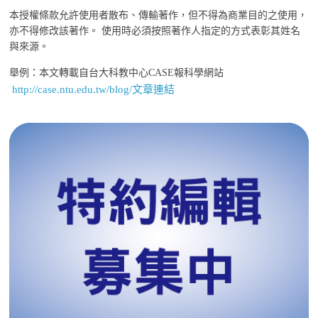
本授權條款允許使用者散布、傳輸著作，但不得為商業目的之使用，
亦不得修改該著作。 使用時必須按照著作人指定的方式表彰其姓名
與來源。
舉例：本文轉載自台大科教中心CASE報科學網站
http://case.ntu.edu.tw/blog/文章連結