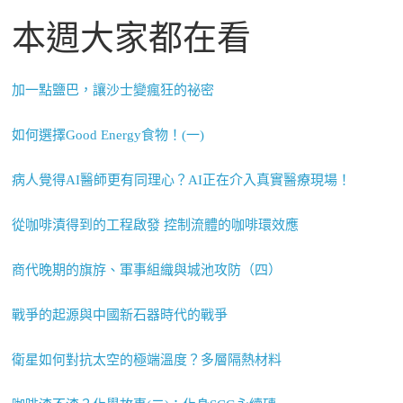
本週大家都在看
加一點鹽巴，讓沙士變瘋狂的祕密
如何選擇Good Energy食物！(一)
病人覺得AI醫師更有同理心？AI正在介入真實醫療現場！
從咖啡漬得到的工程啟發 控制流體的咖啡環效應
商代晚期的旗斿、軍事組織與城池攻防（四）
戰爭的起源與中國新石器時代的戰爭
衛星如何對抗太空的極端溫度？多層隔熱材料