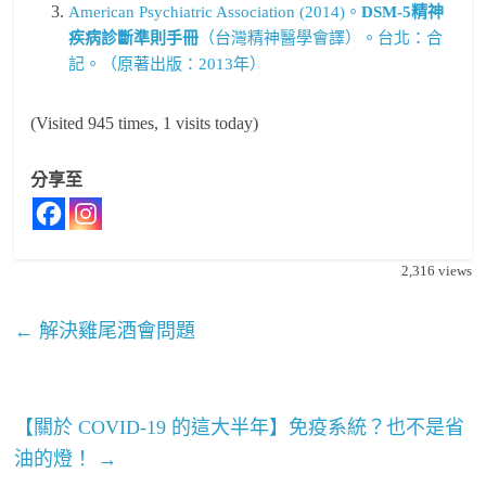
American Psychiatric Association (2014)。
DSM-5
精神
疾病診斷準則手冊
（台灣精神醫學會譯）。台北：合
記。（原著出版：2013年）
(Visited 945 times, 1 visits today)
分享至
2,316
views
←
解決雞尾酒會問題
【關於 COVID-19 的這大半年】免疫系統？也不是省
油的燈！
→