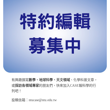
有興趣撰寫
數學、地球科學、天文領域
、化學科普文章，
或
採訪各領域專家
的朋友們，快來加入CASE報科學的行
列吧！
投稿信箱：ntucase@ntu.edu.tw