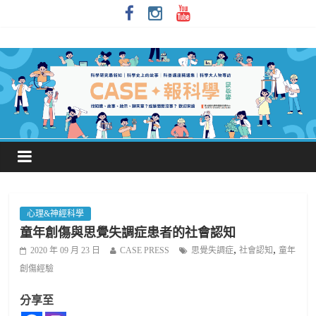
心理&神經科學
童年創傷與思覺失調症患者的社會認知
,
,
2020 年 09 月 23 日
CASE PRESS
思覺失調症
社會認知
童年
創傷經驗
分享至