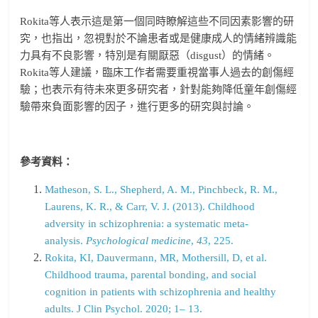
Rokita等人表示這是第一個同時瞭解這些不同因素影響的研
究，也指出，忽視對於不論患者或是健康成人的情緒辨識能
力具有不良影響，特別是有關厭惡（disgust）的情緒。
Rokita等人建議，臨床工作者需要重視當事人過去的創傷經
驗；也表示有待未來更多研究者，針對能夠降低童年創傷經
驗帶來負面影響的因子，進行更多的研究與討論。
參考資料：
Matheson, S. L., Shepherd, A. M., Pinchbeck, R. M.,
Laurens, K. R., & Carr, V. J. (2013). Childhood
adversity in schizophrenia: a systematic meta-
analysis.
Psychological medicine
,
43
, 225.
Rokita, KI, Dauvermann, MR, Mothersill, D, et al.
Childhood trauma, parental bonding, and social
cognition in patients with schizophrenia and healthy
adults. J Clin Psychol. 2020; 1– 13.