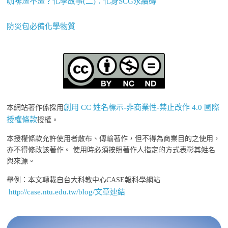
咖啡渣不渣？化學故事(二)：化身SCG永續磚
防災包必備化學物質
創用 CC 姓名標示-非商業性-禁止改作 4.0 國際
本網站著作係採用
授權條款
授權。
本授權條款允許使用者散布、傳輸著作，但不得為商業目的之使用，
亦不得修改該著作。 使用時必須按照著作人指定的方式表彰其姓名
與來源。
舉例：本文轉載自台大科教中心CASE報科學網站
http://case.ntu.edu.tw/blog/文章連結