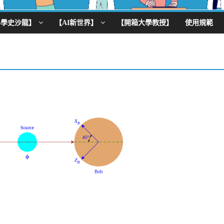
科學史沙龍】
【AI新世界】
【開箱大學教授】
使用規範