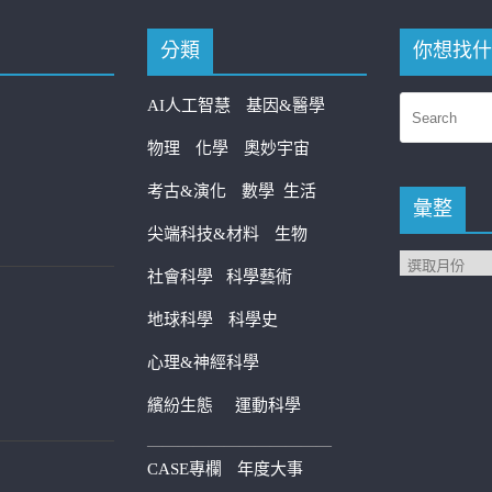
分類
你想找什
AI人工智慧
基因&醫學
物理
化學
奧妙宇宙
考古&演化
數學
生活
彙整
尖端科技&材料
生物
社會科學
科學藝術
地球科學
科學史
心理&神經科學
繽紛生態
運動科學
————————————
CASE專欄
年度大事