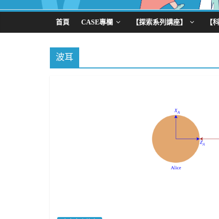
首頁
CASE專欄
【探索系列講座】
【
波耳