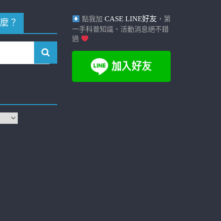
CASE LINE好友
點我加
，第
麼？
一手科普知識、活動消息絕不錯
過