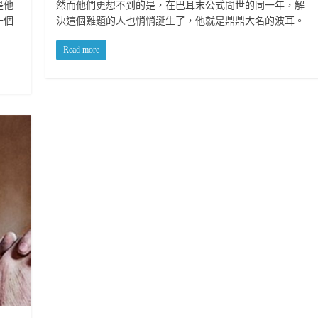
然而他們更想不到的是，在巴耳末公式問世的同一年，解
是他
決這個難題的人也悄悄誕生了，他就是鼎鼎大名的波耳。
一個
Read more