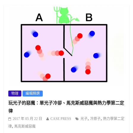
物理
編輯精選
玩光子的惡魔：單光子冷卻、馬克斯威惡魔與熱力學第二定
律
,
,
2017 年 05 月 22 日
CASE PRESS
光子
冷原子
熱力學第二定
,
律
馬克斯威惡魔