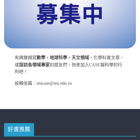
有興趣撰寫
數學、地球科學、天文領域
、化學科普文章，
或
採訪各領域專家
的朋友們，快來加入CASE報科學的行
列吧！
投稿信箱：ntucase@ntu.edu.tw
好書推薦