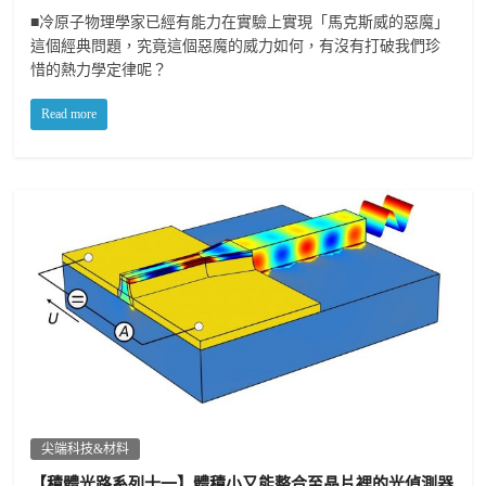
■冷原子物理學家已經有能力在實驗上實現「馬克斯威的惡魔」
這個經典問題，究竟這個惡魔的威力如何，有沒有打破我們珍
惜的熱力學定律呢？
Read more
尖端科技&材料
【積體光路系列十一】體積小又能整合至晶片裡的光偵測器