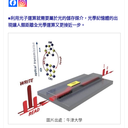
■利用光子運算就需要屬於光的儲存媒介，光學記憶體的出
現讓人類距離全光學運算又更接近一步。
圖片出處：牛津大學