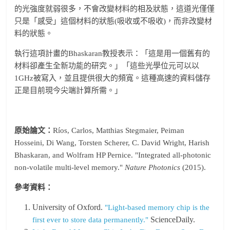
的光強度就弱很多，不會改變材料的相及狀態，這道光僅僅
只是「感受」這個材料的狀態(吸收或不吸收)，而非改變材
料的狀態。
執行這項計畫的Bhaskaran教授表示：「這是用一個舊有的
材料卻產生全新功能的研究。」「這些光學位元可以以
1GHz被寫入，並且提供很大的頻寬。這種高速的資料儲存
正是目前現今尖端計算所需。」
原始論文：
Ríos, Carlos, Matthias Stegmaier, Peiman
Hosseini, Di Wang, Torsten Scherer, C. David Wright, Harish
Bhaskaran, and Wolfram HP Pernice. "Integrated all-photonic
non-volatile multi-level memory."
Nature Photonics
(2015).
參考資料：
University of Oxford.
"Light-based memory chip is the
ScienceDaily.
first ever to store data permanently."