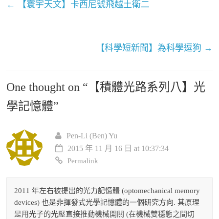
←
【寰宇天文】卡西尼號飛越土衛二
【科學短新聞】為科學逗狗
→
One thought on “
【積體光路系列八】光
學記憶體
”
Pen-Li (Ben) Yu
2015 年 11 月 16 日 at 10:37:34
Permalink
2011 年左右被提出的光力記憶體 (optomechanical memory
devices) 也是非揮發式光學記憶體的一個研究方向. 其原理
是用光子的光壓直接推動機械開關 (在機械雙穩態之間切