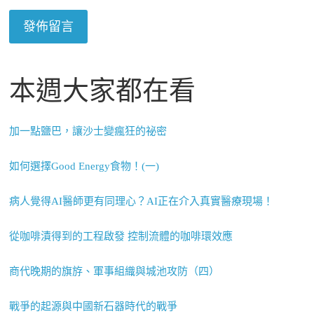
本週大家都在看
加一點鹽巴，讓沙士變瘋狂的祕密
如何選擇Good Energy食物！(一)
病人覺得AI醫師更有同理心？AI正在介入真實醫療現場！
從咖啡漬得到的工程啟發 控制流體的咖啡環效應
商代晚期的旗斿、軍事組織與城池攻防（四）
戰爭的起源與中國新石器時代的戰爭