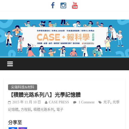
尖端科技&材料
【積體光路系列八】光學記憶體
,
2015 年 11 月 10 日
CASE PRESS
1 Comment
光子
光學
,
,
,
記憶體
方程毅
積體光路系列
電子
分享至