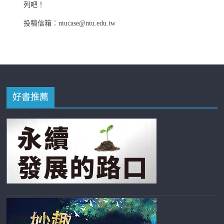
列吧！
投稿信箱：ntucase@ntu.edu.tw
好書推薦