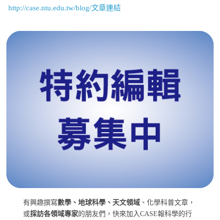
http://case.ntu.edu.tw/blog/文章連結
有興趣撰寫
數學、地球科學、天文領域
、化學科普文章，
或
採訪各領域專家
的朋友們，快來加入CASE報科學的行