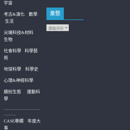
宇宙
彙整
考古&演化
數學
生活
尖端科技&材料
生物
社會科學
科學藝
術
地球科學
科學史
心理&神經科學
繽紛生態
運動科
學
—————————
———
CASE專欄
年度大
事