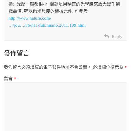
換). 光壓一般都很小, 關鍵是用精密的光學腔來放大幾千到
幾萬倍, 輔以微米尺度的機械元件. 可參考
http://www.nature.com/
…/jou…/v6/n11/full/nnano.2011.199.html
Reply
發佈留言
發佈留言必須填寫的電子郵件地址不會公開。
必填欄位標示為
*
留言
*