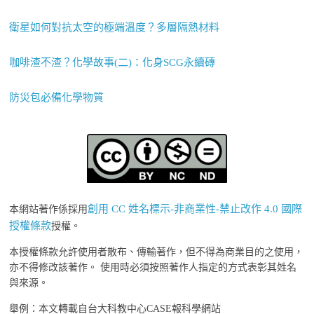
衛星如何對抗太空的極端溫度？多層隔熱材料
咖啡渣不渣？化學故事(二)：化身SCG永續磚
防災包必備化學物質
創用 CC 姓名標示-非商業性-禁止改作 4.0 國際
本網站著作係採用
授權條款
授權。
本授權條款允許使用者散布、傳輸著作，但不得為商業目的之使用，
亦不得修改該著作。 使用時必須按照著作人指定的方式表彰其姓名
與來源。
舉例：本文轉載自台大科教中心CASE報科學網站