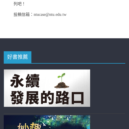
列吧！
投稿信箱：ntucase@ntu.edu.tw
好書推薦