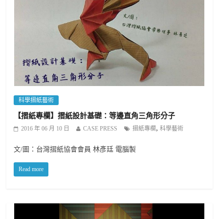
科學摺紙藝術
【摺紙專欄】摺紙設計基礎：等邊直角三角形分子
,
2016 年 06 月 10 日
CASE PRESS
摺紙專欄
科學藝術
文/圖：台灣摺紙協會會員 林彥廷 電腦製
Read more