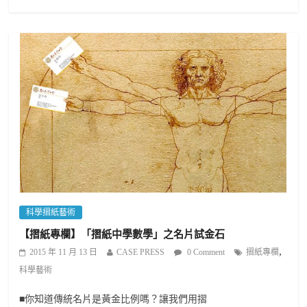
科學摺紙藝術
【摺紙專欄】「摺紙中學數學」之名片試金石
,
2015 年 11 月 13 日
CASE PRESS
0 Comment
摺紙專欄
科學藝術
■你知道傳統名片是黃金比例嗎？讓我們用摺