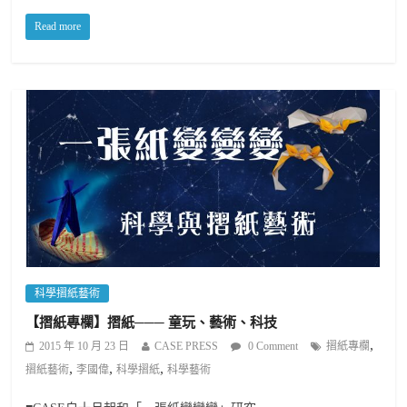
Read more
科學摺紙藝術
【摺紙專欄】摺紙─── 童玩、藝術、科技
,
2015 年 10 月 23 日
CASE PRESS
0 Comment
摺紙專欄
,
,
,
摺紙藝術
李國偉
科學摺紙
科學藝術