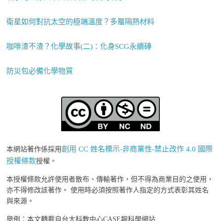
衛星如何對抗太空的極端溫度？多層隔熱材料
咖啡渣不渣？化學故事(二)：化身SCG永續磚
防災包必備化學物質
創用 CC 姓名標示-非商業性-禁止改作 4.0 國際
本網站著作係採用
授權條款
授權。
本授權條款允許使用者散布、傳輸著作，但不得為商業目的之使用，
亦不得修改該著作。 使用時必須按照著作人指定的方式表彰其姓名
與來源。
舉例：本文轉載自台大科教中心CASE報科學網站