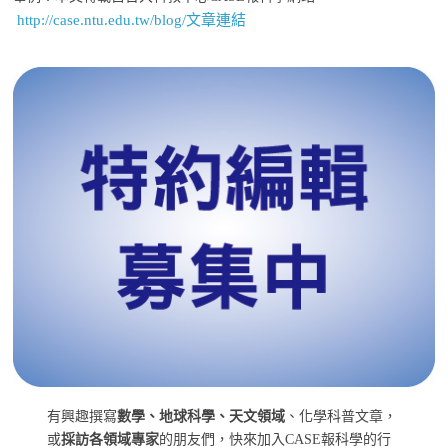
http://case.ntu.edu.tw/blog/文章連結
有興趣撰寫
數學、地球科學、天文領域
、化學科普文章，
或
採訪各領域專家
的朋友們，快來加入CASE報科學的行