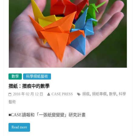
數學
科學摺紙藝術
摺紙：摺痕中的數學
,
,
,
2016 年 02 月 12 日
CASE PRESS
摺痕
摺紙專欄
數學
科學
藝術
■CASE讀報和「一張紙變變變」研究計畫
Read more