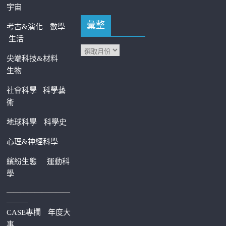
宇宙
彙整
考古&演化
數學
生活
尖端科技&材料
生物
社會科學
科學藝
術
地球科學
科學史
心理&神經科學
繽紛生態
運動科
學
—————————
———
CASE專欄
年度大
事