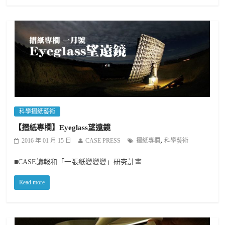
科學摺紙藝術
【摺紙專欄】Eyeglass望遠鏡
,
2016 年 01 月 15 日
CASE PRESS
摺紙專欄
科學藝術
■CASE讀報和「一張紙變變變」研究計畫
Read more