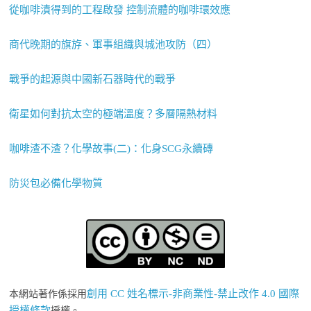
從咖啡漬得到的工程啟發 控制流體的咖啡環效應
商代晚期的旗斿、軍事組織與城池攻防（四）
戰爭的起源與中國新石器時代的戰爭
衛星如何對抗太空的極端溫度？多層隔熱材料
咖啡渣不渣？化學故事(二)：化身SCG永續磚
防災包必備化學物質
創用 CC 姓名標示-非商業性-禁止改作 4.0 國際
本網站著作係採用
授權條款
授權。