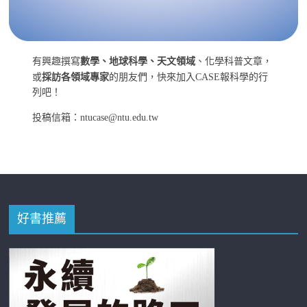
有興趣撰寫
數學、地球科學、天文領域
、化學科普文章，
或
採訪各領域專家
的朋友們，快來加入CASE報科學的行
列吧！
投稿信箱：ntucase@ntu.edu.tw
好書推薦