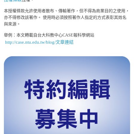
本授權條款允許使用者散布、傳輸著作，但不得為商業目的之使用，
亦不得修改該著作。 使用時必須按照著作人指定的方式表彰其姓名
與來源。
舉例：本文轉載自台大科教中心CASE報科學網站
http://case.ntu.edu.tw/blog/文章連結