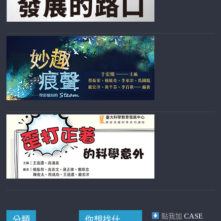
CASE
點我加
分類
你想找什