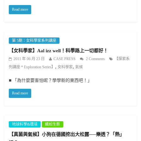
Read more
第 5期：女科學家系列講座
【女科學家】Aal izz well！科學路上一切都好！
2011 年 06 月 23 日
CASE PRESS
2 Comments
【探索系
,
,
列講座 * Exploration Series】
女科學家
氣候
■ 「為什麼要害怕呢？學學新的東西吧！」
Read more
地球科學&環境
繽紛生態
【真菌與氣候】小狗在德國挖出大松露──樂透？「熱」