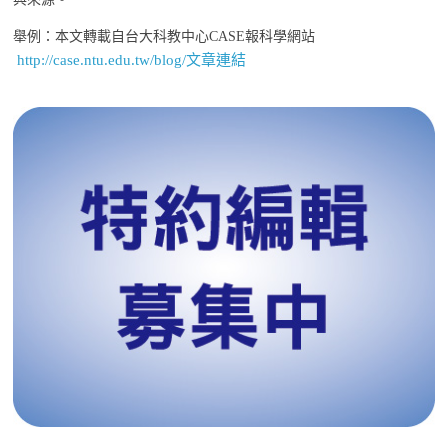
舉例：本文轉載自台大科教中心CASE報科學網站
http://case.ntu.edu.tw/blog/文章連結