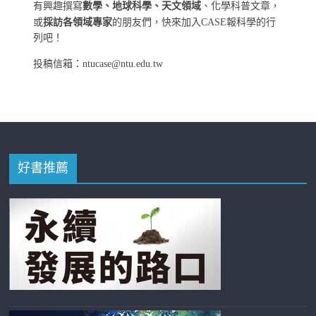
有興趣撰寫
數學、地球科學、天文領域
、化學科普文章，
或
採訪各領域專家
的朋友們，快來加入CASE報科學的行
列吧！
投稿信箱：ntucase@ntu.edu.tw
好書推薦