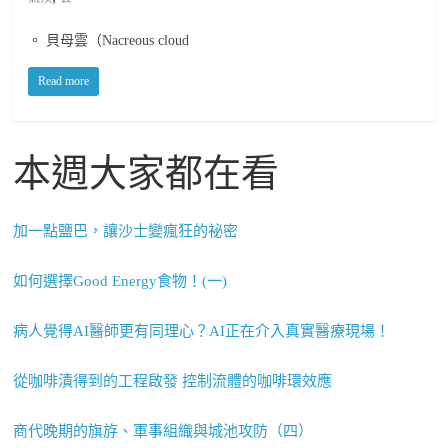
。 貝母雲（Nacreous cloud
Read more
本週大家都在看
加一點鹽巴，讓沙士變瘋狂的祕密
如何選擇Good Energy食物！(一)
病人覺得AI醫師更有同理心？AI正在介入真實醫療現場！
從咖啡漬得到的工程啟發 控制流體的咖啡環效應
商代晚期的旗斿、軍事組織與城池攻防（四）