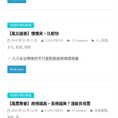
地球科學&環境
【風災過後】慢慢來，比較快
,
,
2010 年 01 月 15 日
CASE PRESS
2 Comments
人
政策
,
,
文化
氣候
環境
。 八八水災帶來的不只是對氣候與環境保護
Read more
地球科學&環境
【風雲際會】爬得越高，長得越美？淺談貝母雲
,
2010 年 01 月 14 日
CASE PRESS
0 Comment
全球變遷
,
氣候
雲