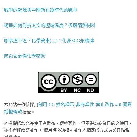
戰爭的起源與中國新石器時代的戰爭
衛星如何對抗太空的極端溫度？多層隔熱材料
咖啡渣不渣？化學故事(二)：化身SCG永續磚
防災包必備化學物質
創用 CC 姓名標示-非商業性-禁止改作 4.0 國際
本網站著作係採用
授權條款
授權。
本授權條款允許使用者散布、傳輸著作，但不得為商業目的之使用，
亦不得修改該著作。 使用時必須按照著作人指定的方式表彰其姓名
與來源。