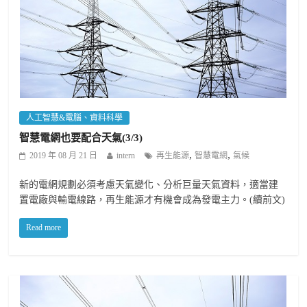
人工智慧&電腦、資料科學
智慧電網也要配合天氣(3/3)
,
,
2019 年 08 月 21 日
intern
再生能源
智慧電網
氣候
新的電網規劃必須考慮天氣變化、分析巨量天氣資料，適當建
置電廠與輸電線路，再生能源才有機會成為發電主力。(續前文)
Read more