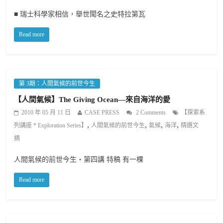
■ 瑞士科學家相信，舉世聞名之史特拉第瓦
Read more
第 3期：人間氣候的前世今生
【人間氣候】The Giving Ocean—來自海洋的愛
2010 年 05 月 11 日
CASE PRESS
2 Comments
【探索系
,
,
,
,
列講座 * Exploration Series】
人間氣候的前世今生
氣候
海洋
精選文
摘
人間氣候的前世今生‧第四講 特稿 有一棵
Read more