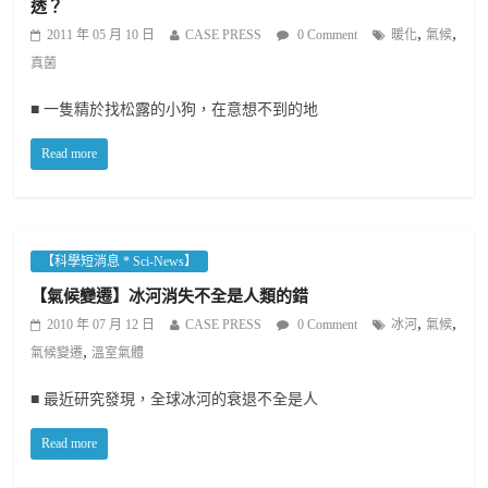
透？
,
,
2011 年 05 月 10 日
CASE PRESS
0 Comment
暖化
氣候
真菌
■ 一隻精於找松露的小狗，在意想不到的地
Read more
【科學短消息 * Sci-News】
【氣候變遷】冰河消失不全是人類的錯
,
,
2010 年 07 月 12 日
CASE PRESS
0 Comment
冰河
氣候
,
氣候變遷
溫室氣體
■ 最近研究發現，全球冰河的衰退不全是人
Read more