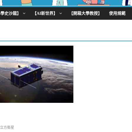
科學史沙龍】
【AI新世界】
【開箱大學教授】
使用規範
立方衛星