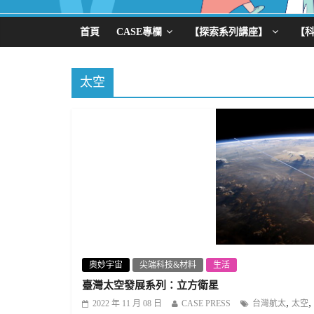
首頁
CASE專欄
【探索系列講座】
【
太空
奧妙宇宙
尖端科技&材料
生活
臺灣太空發展系列：立方衛星
,
,
2022 年 11 月 08 日
CASE PRESS
台灣航太
太空