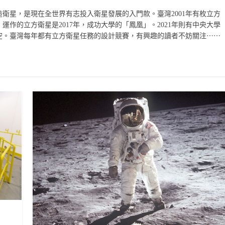
衛星，是現在全世界有志投入衛星發展的入門款。臺灣2001年有枚立方
作的立方衛星是2017年，成功大學的「鳳凰」。2021年則有中央大學
空。臺灣每年都有立方衛星任務的設計競賽，有興趣的讀者不妨關注⋯⋯