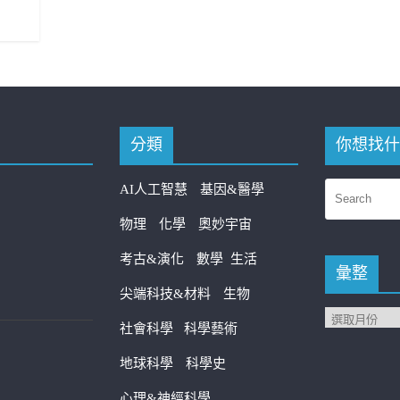
分類
你想找什
AI人工智慧
基因&醫學
物理
化學
奧妙宇宙
考古&演化
數學
生活
彙整
尖端科技&材料
生物
社會科學
科學藝術
地球科學
科學史
心理&神經科學