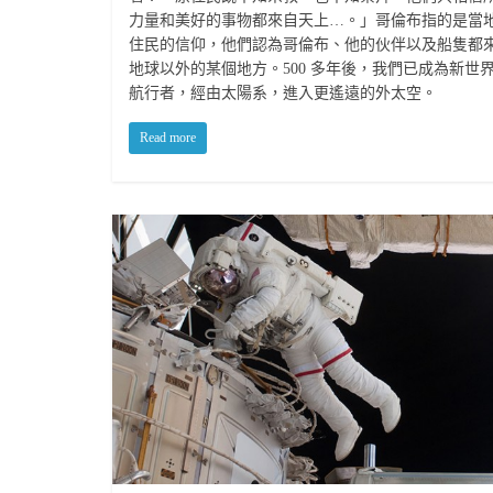
力量和美好的事物都來自天上…。」哥倫布指的是當
住民的信仰，他們認為哥倫布、他的伙伴以及船隻都
地球以外的某個地方。500 多年後，我們已成為新世
航行者，經由太陽系，進入更遙遠的外太空。
Read more