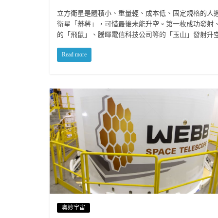
立方衛星是體積小、重量輕、成本低、固定規格的人造
衛星「蕃薯」，可惜最後未能升空。第一枚成功發射、運
的「飛鼠」、騰暉電信科技公司等的「玉山」發射升
Read more
奧妙宇宙