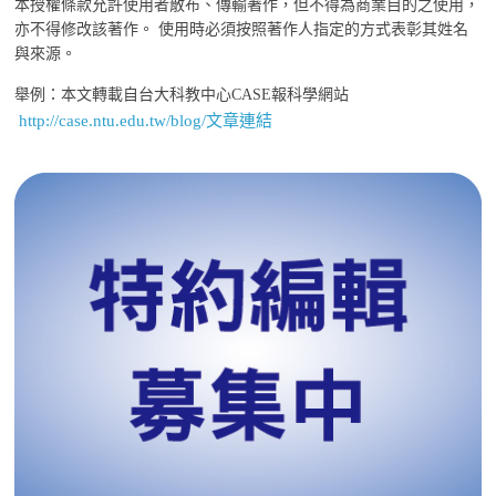
本授權條款允許使用者散布、傳輸著作，但不得為商業目的之使用，
亦不得修改該著作。 使用時必須按照著作人指定的方式表彰其姓名
與來源。
舉例：本文轉載自台大科教中心CASE報科學網站
http://case.ntu.edu.tw/blog/文章連結