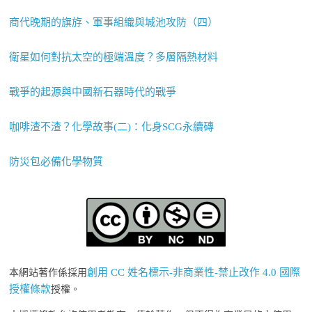
商代晚期的旗斿、軍事組織與城池攻防（四）
衛星如何對抗太空的極端溫度？多層隔熱材料
戰爭的起源與中國新石器時代的戰爭
咖啡渣不渣？化學故事(二)：化身SCG永續磚
防災包必備化學物質
創用 CC 姓名標示-非商業性-禁止改作 4.0 國際
本網站著作係採用
授權條款
授權。