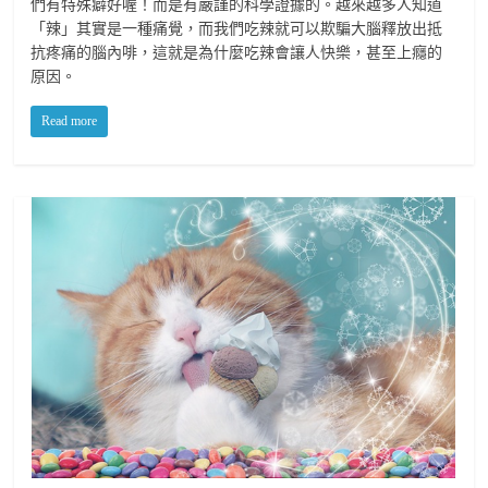
們有特殊癖好喔！而是有嚴謹的科學證據的。越來越多人知道
「辣」其實是一種痛覺，而我們吃辣就可以欺騙大腦釋放出抵
抗疼痛的腦內啡，這就是為什麼吃辣會讓人快樂，甚至上癮的
原因。
Read more