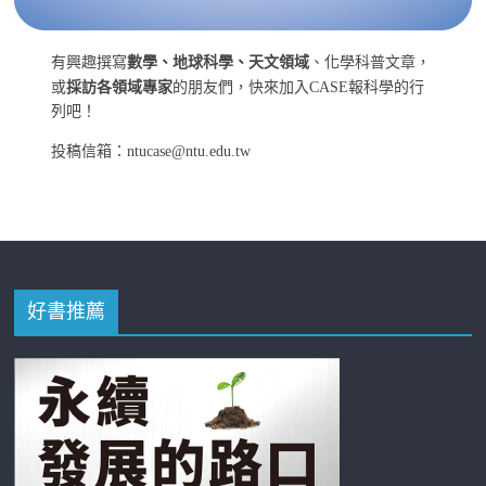
有興趣撰寫
數學、地球科學、天文領域
、化學科普文章，
或
採訪各領域專家
的朋友們，快來加入CASE報科學的行
列吧！
投稿信箱：ntucase@ntu.edu.tw
好書推薦