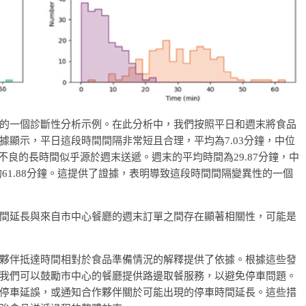
的一個診斷性分析示例。在此分析中，我們按照平日和週末將食品
據顯示，平日這段時間間隔非常短且合理，平均為7.03分鐘，中位
不良的長時間似乎源於週末送遞。週末的平均時間為29.87分鐘，中
長的61.88分鐘。這提供了證據，表明導致這段時間間隔變異性的一個
間延長與來自市中心餐廳的週末訂單之間存在顯著相關性，可能是
夥伴抵達時間相對於食品準備情況的解釋提供了依據。根據這些發
我們可以鼓勵市中心的餐廳提供路邊取餐服務，以避免停車問題。
停車延誤，或通知合作夥伴關於可能出現的停車時間延長。這些措