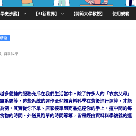
科學史沙龍】
【AI新世界】
【開箱大學教授】
使用規範
精選
,
據
資料科學
越多便捷的服務充斥在我們生活當中。除了許多人的「衣食父母」
單系統等，這些系統的運作全仰賴資料科學在背後進行運算，才能
為例，其實從你下單、店家接單到商品送達你的手上，這中間的每
食物的時間、外送員跑單的時間等等，皆是經由資料科學複雜的運