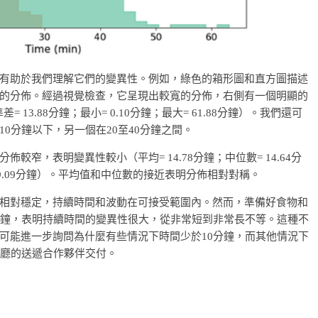
有助於我們理解它們的變異性。例如，綠色的箱形圖和直方圖描述
的分佈。經過視覺檢查，它呈現出較寬的分佈，右側有一個明顯的
差= 13.88分鐘；最小= 0.10分鐘；最大= 61.88分鐘）。我們還可
0分鐘以下，另一個在20至40分鐘之間。
窄，表明變異性較小（平均= 14.78分鐘；中位數= 14.64分
= 29.09分鐘）。平均值和中位數的接近表明分佈相對對稱。
相對穩定，持續時間和波動在可接受範圍內。然而，準備好食物和
分鐘，表明持續時間的變異性很大，從非常短到非常長不等。這種不
可能進一步詢問為什麼有些情況下時間少於10分鐘，而其他情況下
餐廳的送遞合作夥伴交付。