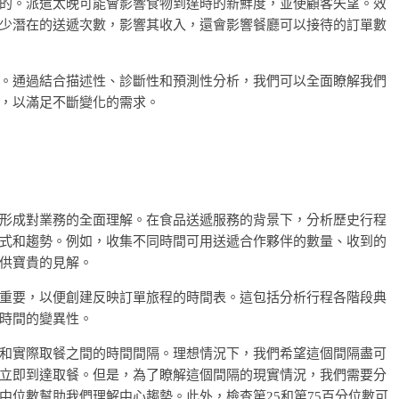
的。派遣太晚可能會影響食物到達時的新鮮度，並使顧客失望。效
少潛在的送遞次數，影響其收入，還會影響餐廳可以接待的訂單數
。通過結合描述性、診斷性和預測性分析，我們可以全面瞭解我們
，以滿足不斷變化的需求。
形成對業務的全面理解。在食品送遞服務的背景下，分析歷史行程
式和趨勢。例如，收集不同時間可用送遞合作夥伴的數量、收到的
供寶貴的見解。
重要，以便創建反映訂單旅程的時間表。這包括分析行程各階段典
時間的變異性。
和實際取餐之間的時間間隔。理想情況下，我們希望這個間隔盡可
立即到達取餐。但是，為了瞭解這個間隔的現實情況，我們需要分
中位數幫助我們理解中心趨勢。此外，檢查第25和第75百分位數可