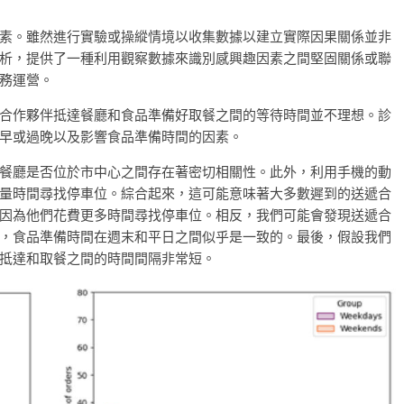
素。雖然進行實驗或操縱情境以收集數據以建立實際因果關係並非
析，提供了一種利用觀察數據來識別感興趣因素之間堅固關係或聯
務運營。
合作夥伴抵達餐廳和食品準備好取餐之間的等待時間並不理想。診
早或過晚以及影響食品準備時間的因素。
餐廳是否位於市中心之間存在著密切相關性。此外，利用手機的動
量時間尋找停車位。綜合起來，這可能意味著大多數遲到的送遞合
因為他們花費更多時間尋找停車位。相反，我們可能會發現送遞合
，食品準備時間在週末和平日之間似乎是一致的。最後，假設我們
抵達和取餐之間的時間間隔非常短。