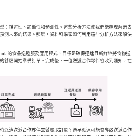
型：描述性、診斷性和預測性。這些分析方法使我們能夠理解過去
預測未來的結果。那麼，資料科學家如何利用這些分析方法來解決
odpanda的食品送遞服務應用程式，目標是確保迅速且新鮮地將食物送
的餐廳開始準備訂單。完成後，一位送遞合作夥伴會收到通知，在
時派遣送遞合作夥伴去餐廳取訂單？過早派遣可能會導致送遞合作