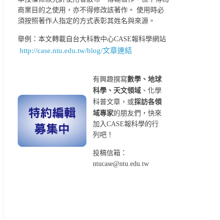
商業目的之使用，亦不得修改該著作。 使用時必
須按照著作人指定的方式表彰其姓名與來源。
舉例：本文轉載自台大科教中心CASE報科學網站
http://case.ntu.edu.tw/blog/文章連結
有興趣撰寫
數學、地球
科學、天文領域
、化學
科普文章，或
採訪各領
域專家
的朋友們，快來
加入CASE報科學的行
列吧！
投稿信箱：
ntucase@ntu.edu.tw