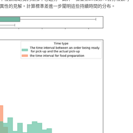
異性的見解。計算標準差進一步闡明這些持續時間的分布。