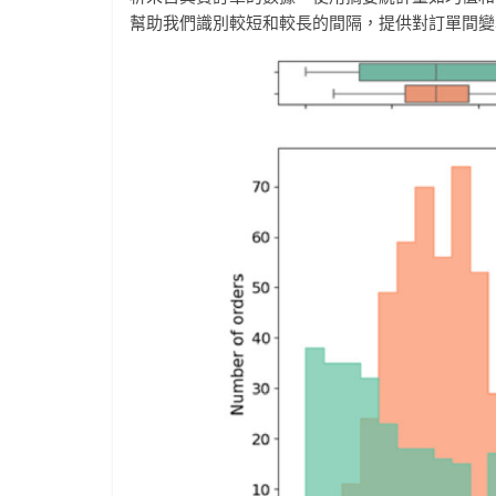
幫助我們識別較短和較長的間隔，提供對訂單間變