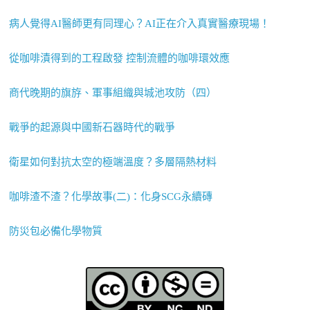
病人覺得AI醫師更有同理心？AI正在介入真實醫療現場！
從咖啡漬得到的工程啟發 控制流體的咖啡環效應
商代晚期的旗斿、軍事組織與城池攻防（四）
戰爭的起源與中國新石器時代的戰爭
衛星如何對抗太空的極端溫度？多層隔熱材料
咖啡渣不渣？化學故事(二)：化身SCG永續磚
防災包必備化學物質