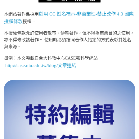
創用 CC 姓名標示-非商業性-禁止改作 4.0 國際
本網站著作係採用
授權條款
授權。
本授權條款允許使用者散布、傳輸著作，但不得為商業目的之使用，
亦不得修改該著作。 使用時必須按照著作人指定的方式表彰其姓名
與來源。
舉例：本文轉載自台大科教中心CASE報科學網站
http://case.ntu.edu.tw/blog/文章連結