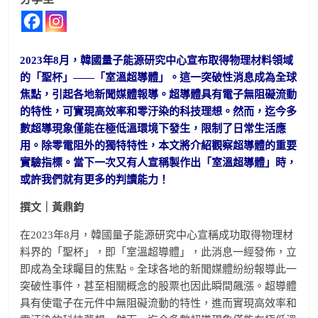
2023年8月，韓國量子能源研究中心宣布取得物理材料領域
的「聖杯」——「室溫超導體」。這一突破性消息成為全球
焦點，引起各地新聞媒體報導。超導體具有電子無阻礙流動
的特性，可實現高效率和零汙染的科技理想。然而，迄今多
數超導現象僅能在極低溫環境下發生，限制了日常生活應
用。除零電阻外的獨特特性，本文將介紹觀察超導體的重要
實驗指標。當下一次又有人宣稱製作出「室溫超導體」時，
或許我們就有更多的判讀能力！
撰文｜黃鼎鈞
在2023年8月，韓國量子能源研究中心宣稱成功取得物理材
料界的「聖杯」，即「室溫超導體」，此消息一經發佈，立
即成為全球矚目的焦點。全球各地的新聞媒體紛紛報導此一
突破性事件，甚至相關概念的股票也因此瞬間飆漲。超導體
具有使電子在元件中無阻礙流動的特性，進而實現高效率和