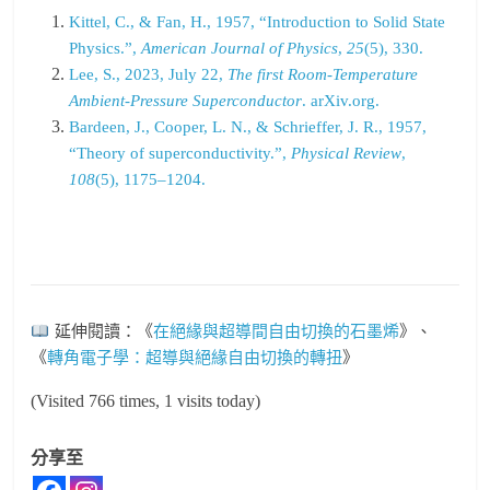
Kittel, C., & Fan, H., 1957, “Introduction to Solid State
Physics.”,
American Journal of Physics
,
25
(5), 330.
Lee, S., 2023, July 22,
The first Room-Temperature
Ambient-Pressure Superconductor
. arXiv.org.
Bardeen, J., Cooper, L. N., & Schrieffer, J. R., 1957,
“Theory of superconductivity.”,
Physical Review
,
108
(5), 1175–1204.
延伸閱讀：《
在絕緣與超導間自由切換的石墨烯
》、
《
轉角電子學：超導與絕緣自由切換的轉扭
》
(Visited 766 times, 1 visits today)
分享至