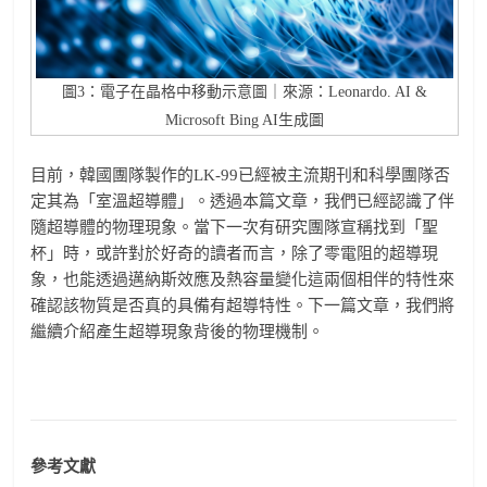
圖3：電子在晶格中移動示意圖｜來源：Leonardo. AI &
Microsoft Bing AI生成圖
目前，韓國團隊製作的LK-99已經被主流期刊和科學團隊否
定其為「室溫超導體」。透過本篇文章，我們已經認識了伴
隨超導體的物理現象。當下一次有研究團隊宣稱找到「聖
杯」時，或許對於好奇的讀者而言，除了零電阻的超導現
象，也能透過邁納斯效應及熱容量變化這兩個相伴的特性來
確認該物質是否真的具備有超導特性。下一篇文章，我們將
繼續介紹產生超導現象背後的物理機制。
參考文獻