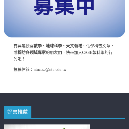
有興趣撰寫
數學、地球科學、天文領域
、化學科普文章，
或
採訪各領域專家
的朋友們，快來加入CASE報科學的行
列吧！
投稿信箱：ntucase@ntu.edu.tw
好書推薦