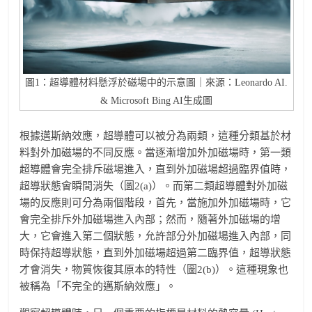
圖1：超導體材料懸浮於磁場中的示意圖｜來源：Leonardo AI.
& Microsoft Bing AI生成圖
根據邁斯納效應，超導體可以被分為兩類，這種分類基於材
料對外加磁場的不同反應。當逐漸增加外加磁場時，第一類
超導體會完全排斥磁場進入，直到外加磁場超過臨界值時，
超導狀態會瞬間消失（圖2(a)）。而第二類超導體對外加磁
場的反應則可分為兩個階段，首先，當施加外加磁場時，它
會完全排斥外加磁場進入內部；然而，隨著外加磁場的增
大，它會進入第二個狀態，允許部分外加磁場進入內部，同
時保持超導狀態，直到外加磁場超過第二臨界值，超導狀態
才會消失，物質恢復其原本的特性（圖2(b)）。這種現象也
被稱為「不完全的邁斯納效應」。