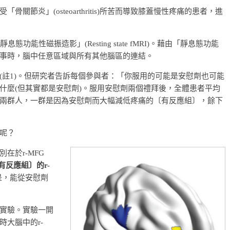
節炎」(osteoarthritis)所苦而導致膝蓋慢性疼痛的患者，進
能性磁振造影」(Resting state fMRI)。藉由「靜息態功能
事時，腦中任意區域與所有其他腦區的連結。
(註1)。但研究者告訴每個參與者：「你服用的可能是安慰劑也可能
什麼(但其實都是安慰劑)。服用安慰劑兩個禮拜後，全體患者平均
兩群人，一群是因為安慰劑而大幅減低疼痛的〔有反應組〕，餘下
呢？
在於r-MFG
有反應組〕的r-
是，能從安慰劑
實驗。實驗一開
大腦中的r-