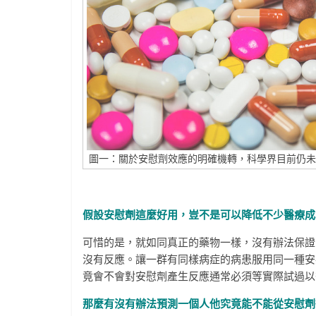
圖一：關於安慰劑效應的明確機轉，科學界目前仍未
假設安慰劑這麼好用，豈不是可以降低不少醫療成
可惜的是，就如同真正的藥物一樣，沒有辦法保證
沒有反應。讓一群有同樣病症的病患服用同一種安
竟會不會對安慰劑產生反應通常必須等實際試過以
那麼有沒有辦法預測一個人他究竟能不能從安慰劑