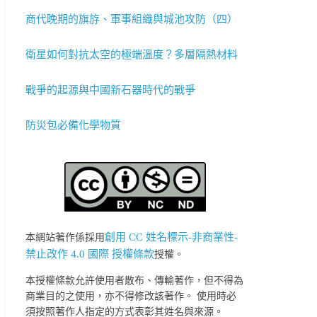
商代晚期的旗斿、軍事組織與城池攻防（四）
衛星如何對抗太空的極端溫度？多層隔熱材料
戰爭的起源與中國新石器時代的戰爭
防災包必備化學物質
創用 CC 姓名標示-非商業性-
本網站著作係採用
禁止改作 4.0 國際 授權條款
授權。
本授權條款允許使用者散布、傳輸著作，但不得為
商業目的之使用，亦不得修改該著作。 使用時必
須按照著作人指定的方式表彰其姓名與來源。