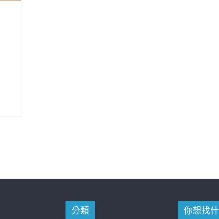
分類
你想找什