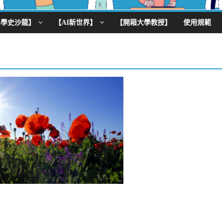
科學史沙龍】
【AI新世界】
【開箱大學教授】
使用規範