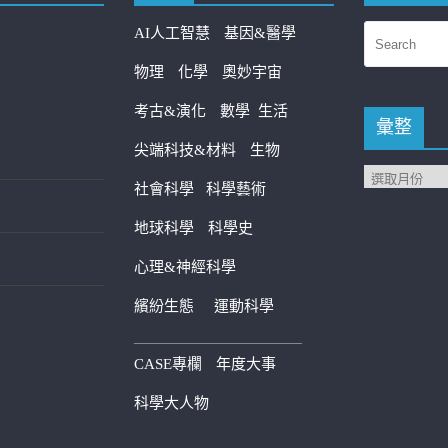
AI人工智慧
基因&醫學
物理
化學
奧妙宇宙
考古&演化
數學
生活
彙整
尖端科技&材料
生物
社會科學
科學藝術
地球科學
科學史
心理&神經科學
繽紛生態
運動科學
————————————
CASE專欄
年度大事
科學大人物