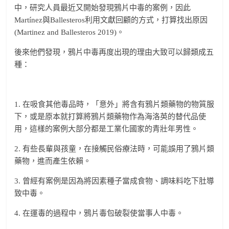
中，研究人員最近又開始發現鴉片中毒的案例，因此
Martínez與Ballesteros利用文獻回顧的方式，打算找出原因
(Martinez and Ballesteros 2019)。
後來他們發現，鴉片中毒再度出現的理由大致可以歸類成五
種：
1. 在吸食其他毒品時，「意外」將含有鴉片類藥物的物質服
下，或是原本就打算將鴉片類藥物作為海洛英的替代品使
用，這樣的案例大部分都是工業化國家的青壯年男性。
2. 有些長輩與孩童，在接觸民俗療法時，可能誤用了鴉片類
藥物，進而產生依賴。
3. 曾經有案例是因為將因素種子當成食物、調味料吃下肚導
致中毒。
4. 在運毒的過程中，鴉片毒包破裂使當事人中毒。