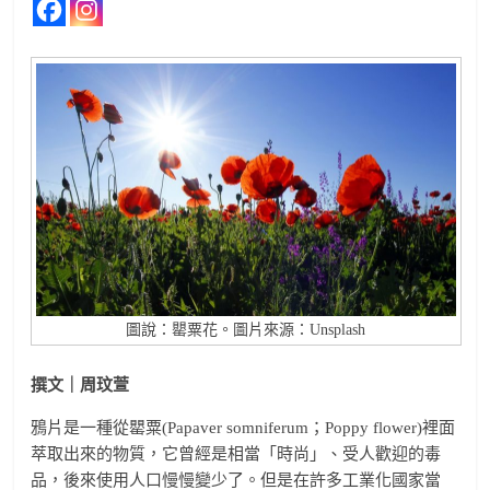
圖說：罌粟花。圖片來源：Unsplash
撰文｜周玟萱
鴉片是一種從罌粟(Papaver somniferum；Poppy flower)裡面
萃取出來的物質，它曾經是相當「時尚」、受人歡迎的毒
品，後來使用人口慢慢變少了。但是在許多工業化國家當