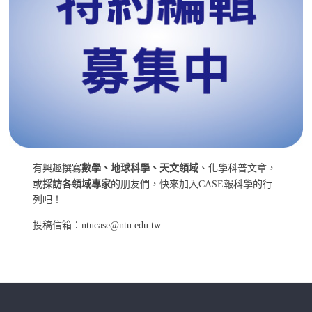
有興趣撰寫
數學、地球科學、天文領域
、化學科普文章，
或
採訪各領域專家
的朋友們，快來加入CASE報科學的行
列吧！
投稿信箱：ntucase@ntu.edu.tw