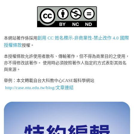
創用 CC 姓名標示-非商業性-禁止改作 4.0 國際
本網站著作係採用
授權條款
授權。
本授權條款允許使用者散布、傳輸著作，但不得為商業目的之使用，
亦不得修改該著作。 使用時必須按照著作人指定的方式表彰其姓名
與來源。
舉例：本文轉載自台大科教中心CASE報科學網站
http://case.ntu.edu.tw/blog/文章連結