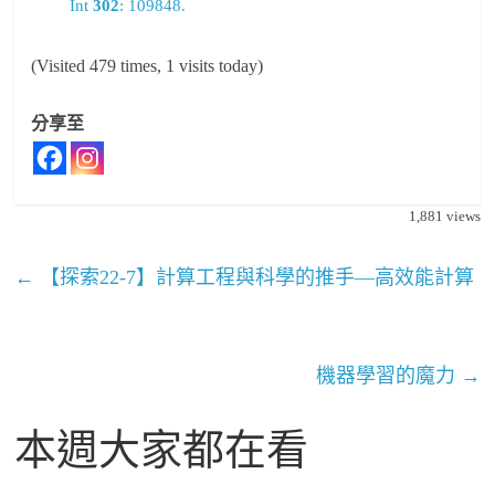
Int
302
: 109848.
(Visited 479 times, 1 visits today)
分享至
1,881
views
←
【探索22-7】計算工程與科學的推手—高效能計算
機器學習的魔力
→
本週大家都在看