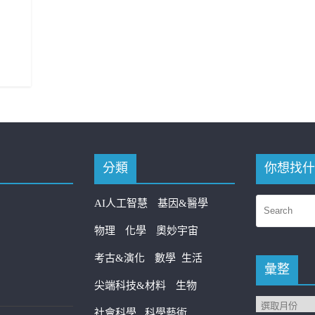
分類
你想找什
AI人工智慧
基因&醫學
物理
化學
奧妙宇宙
考古&演化
數學
生活
彙整
尖端科技&材料
生物
社會科學
科學藝術