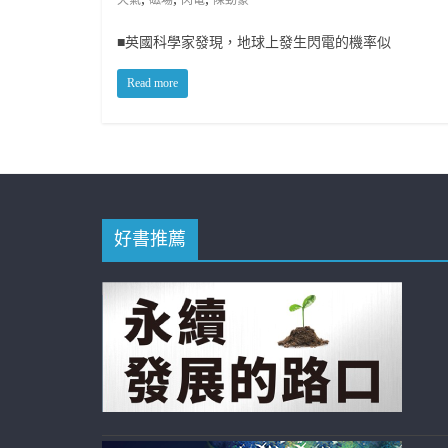
■英國科學家發現，地球上發生閃電的機率似
Read more
好書推薦