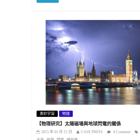
奧妙宇宙
物理
【物理研究】太陽磁場與地球閃電的關係
2015 年 01 月 15 日
CASE PRESS
0 Comment
,
,
,
天氣
磁場
閃電
陳勁豪