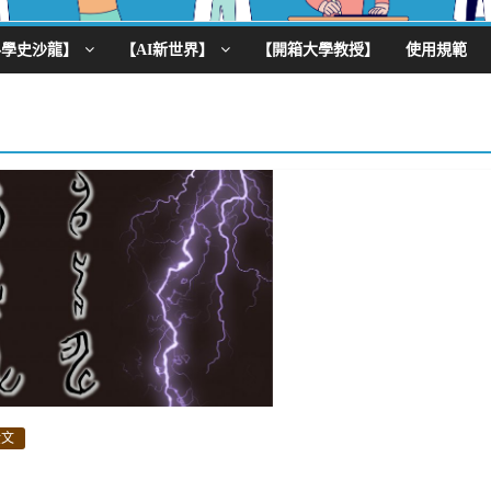
科學史沙龍】
【AI新世界】
【開箱大學教授】
使用規範
金文