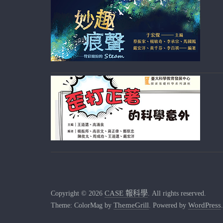
CASE 報科學
Copyright © 2026
. All rights reserved.
ThemeGrill
WordPress
Theme: ColorMag by
. Powered by
.