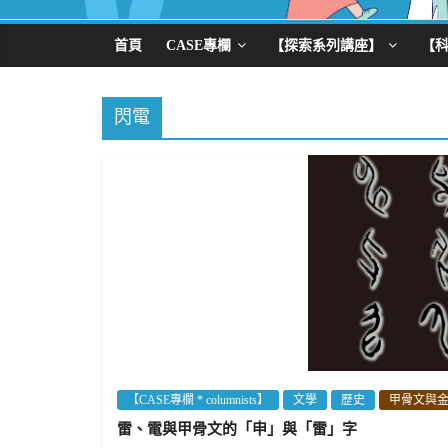
首頁
CASE專欄
【探索系列講座】
【
閃電
【CASE專欄 * columnists】
文學
歷史
甲骨文與
雷、電與甲骨文的「申」與「雷」字