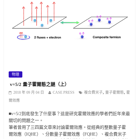
物理
v=5/2 量子霍爾態之謎（上）
,
,
2018 年 09 月 04 日
CASE PRESS
複合費米子
量子霍爾態
霍
爾效應
■v=5/2到底發生了什麼事？這是研究霍爾效應的學者們近年來最
關切的問題之一。
筆者曾用了三四篇文章來討論霍爾效應。從經典的整數量子霍
爾效應（IQHE）、分數量子霍爾效應（FQHE）、複合費米子