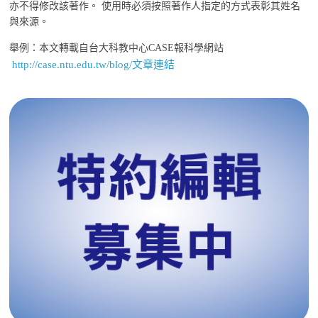
亦不得修改該著作。 使用時必須按照著作人指定的方式表彰其姓名
與來源。
舉例：本文轉載自台大科教中心CASE報科學網站
http://case.ntu.edu.tw/blog/文章連結