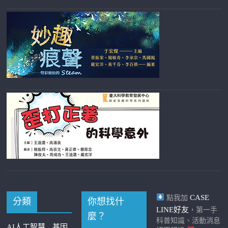
CASE
點我加
分類
你想找什
LINE好友
，第一手
麼？
科普知識、活動消息
AI人工智慧
基因