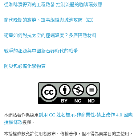
從咖啡漬得到的工程啟發 控制流體的咖啡環效應
商代晚期的旗斿、軍事組織與城池攻防（四）
衛星如何對抗太空的極端溫度？多層隔熱材料
戰爭的起源與中國新石器時代的戰爭
防災包必備化學物質
創用 CC 姓名標示-非商業性-禁止改作 4.0 國際
本網站著作係採用
授權條款
授權。
本授權條款允許使用者散布、傳輸著作，但不得為商業目的之使用，