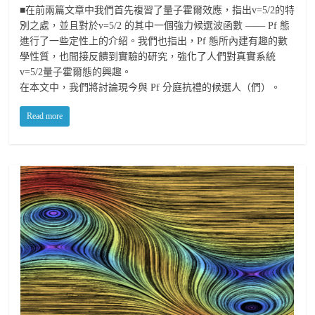
■在前兩篇文章中我們首先複習了量子霍爾效應，指出v=5/2的特
別之處，並且對於v=5/2 的其中一個強力候選波函數 —— Pf 態
進行了一些定性上的介紹。我們也指出，Pf 態所內建有趣的數
學性質，也間接反饋到實驗的研究，強化了人們對真實系統
v=5/2量子霍爾態的興趣。
在本文中，我們將討論現今與 Pf 分庭抗禮的候選人（們）。
Read more