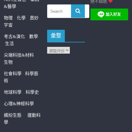
絕不錯過
&醫學
物理
化學
奧妙
宇宙
彙整
考古&演化
數學
生活
尖端科技&材料
生物
社會科學
科學藝
術
地球科學
科學史
心理&神經科學
繽紛生態
運動科
學