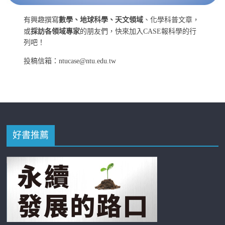
有興趣撰寫
數學、地球科學、天文領域
、化學科普文章，
或
採訪各領域專家
的朋友們，快來加入CASE報科學的行
列吧！
投稿信箱：ntucase@ntu.edu.tw
好書推薦