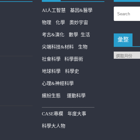
AI人工智慧
基因&醫學
物理
化學
奧妙宇宙
考古&演化
數學
生活
彙整
尖端科技&材料
生物
社會科學
科學藝術
地球科學
科學史
心理&神經科學
繽紛生態
運動科學
————————————
CASE專欄
年度大事
科學大人物