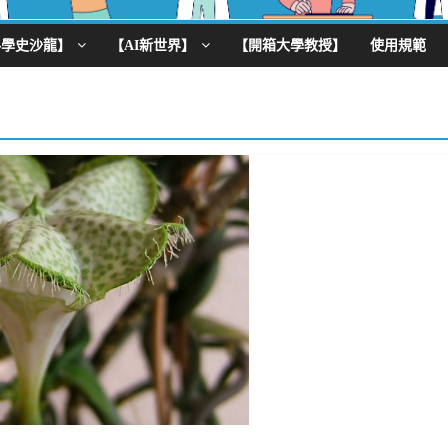
科學史沙龍】
【AI新世界】
【開箱大學教授】
使用規範