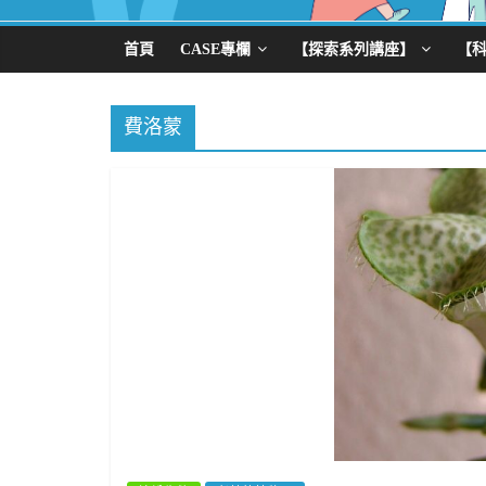
首頁
CASE專欄
【探索系列講座】
【
費洛蒙