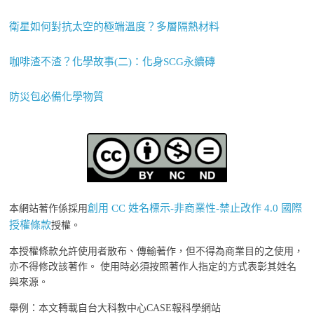
衛星如何對抗太空的極端溫度？多層隔熱材料
咖啡渣不渣？化學故事(二)：化身SCG永續磚
防災包必備化學物質
創用 CC 姓名標示-非商業性-禁止改作 4.0 國際
本網站著作係採用
授權條款
授權。
本授權條款允許使用者散布、傳輸著作，但不得為商業目的之使用，
亦不得修改該著作。 使用時必須按照著作人指定的方式表彰其姓名
與來源。
舉例：本文轉載自台大科教中心CASE報科學網站