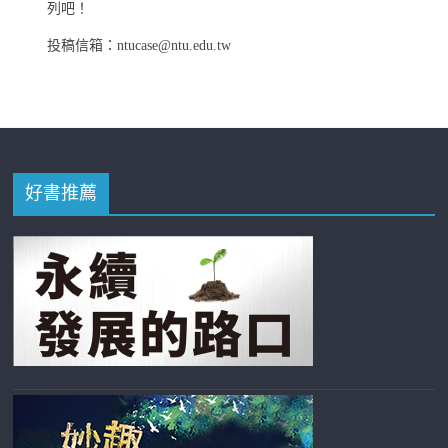
列吧！
投稿信箱：ntucase@ntu.edu.tw
好書推薦