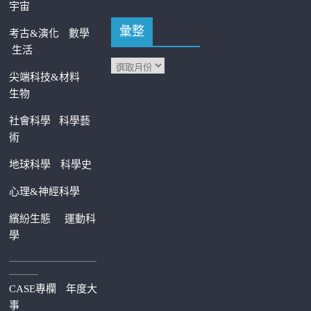
宇宙
彙整
考古&演化
數學
生活
尖端科技&材料
生物
社會科學
科學藝
術
地球科學
科學史
心理&神經科學
繽紛生態
運動科
學
—————————
———
CASE專欄
年度大
事