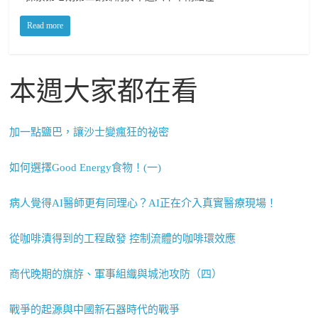
Read more
本週大家都在看
加一點鹽巴，讓沙士變瘋狂的祕密
如何選擇Good Energy食物！(一)
病人覺得AI醫師更有同理心？AI正在介入真實醫療現場！
從咖啡漬得到的工程啟發 控制流體的咖啡環效應
商代晚期的旗斿、軍事組織與城池攻防（四）
戰爭的起源與中國新石器時代的戰爭