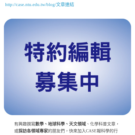
http://case.ntu.edu.tw/blog/文章連結
有興趣撰寫
數學、地球科學、天文領域
、化學科普文章，
或
採訪各領域專家
的朋友們，快來加入CASE報科學的行