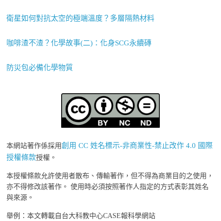
衛星如何對抗太空的極端溫度？多層隔熱材料
咖啡渣不渣？化學故事(二)：化身SCG永續磚
防災包必備化學物質
創用 CC 姓名標示-非商業性-禁止改作 4.0 國際
本網站著作係採用
授權條款
授權。
本授權條款允許使用者散布、傳輸著作，但不得為商業目的之使用，
亦不得修改該著作。 使用時必須按照著作人指定的方式表彰其姓名
與來源。
舉例：本文轉載自台大科教中心CASE報科學網站