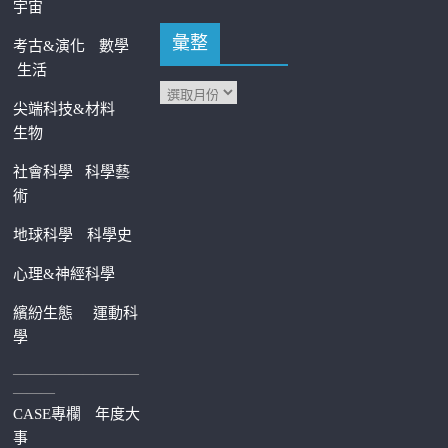
宇宙
彙整
考古&演化
數學
生活
尖端科技&材料
生物
社會科學
科學藝
術
地球科學
科學史
心理&神經科學
繽紛生態
運動科
學
—————————
———
CASE專欄
年度大
事