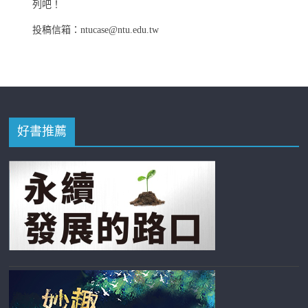
列吧！
投稿信箱：ntucase@ntu.edu.tw
好書推薦