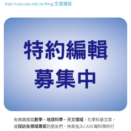
http://case.ntu.edu.tw/blog/文章連結
有興趣撰寫
數學、地球科學、天文領域
、化學科普文章，
或
採訪各領域專家
的朋友們，快來加入CASE報科學的行