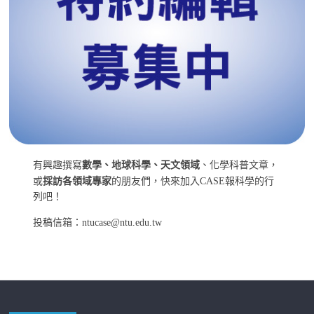
有興趣撰寫
數學、地球科學、天文領域
、化學科普文章，
或
採訪各領域專家
的朋友們，快來加入CASE報科學的行
列吧！
投稿信箱：ntucase@ntu.edu.tw