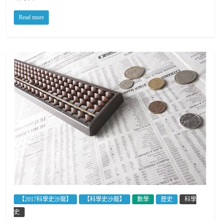
Read more
【2017科學史沙龍】
【科學史沙龍】
數學
歷史
科學
史