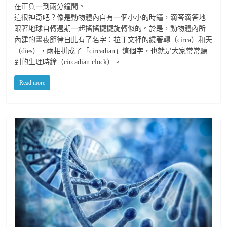
在正負一到兩分鐘間。
這很神奇吧？像是動物體內自有一個小小的時鐘，滴答滴答地
跟著地球自轉週期一起搖搖擺擺旋轉似的。於是，動物體內所
內建的晝夜節律自此有了名字：拉丁文裡的繞著轉（circa）和天
（dies），兩相拼成了「circadian」這個字，也就是大家常常聽
到的生理時鐘（circadian clock）。
Read more