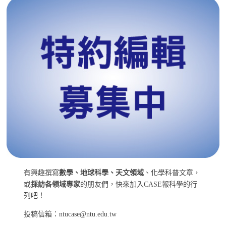
有興趣撰寫
數學、地球科學、天文領域
、化學科普文章，
或
採訪各領域專家
的朋友們，快來加入CASE報科學的行
列吧！
投稿信箱：ntucase@ntu.edu.tw