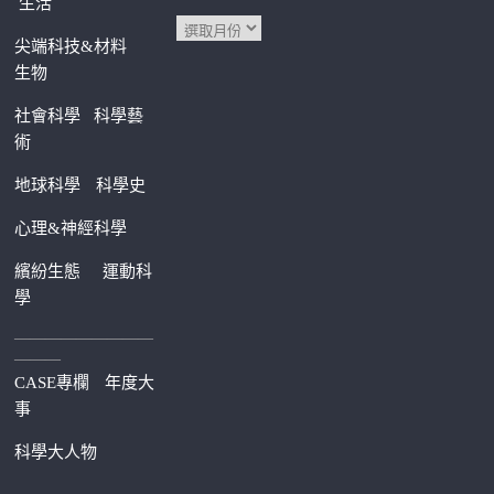
生活
尖端科技&材料
生物
社會科學
科學藝
術
地球科學
科學史
心理&神經科學
繽紛生態
運動科
學
—————————
———
CASE專欄
年度大
事
科學大人物